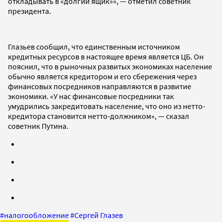
откладывать в «долгий ящик»», — отметил советник
президента.
Глазьев сообщил, что единственным источником
кредитных ресурсов в настоящее время является ЦБ. Он
пояснил, что в рыночных развитых экономиках население
обычно является кредитором и его сбережения через
финансовых посредников направляются в развитие
экономики. «У нас финансовые посредники так
умудрились закредитовать население, что оно из нетто-
кредитора становится нетто-должником», — сказал
советник Путина.
#
налогообложение
#
Сергей Глазев