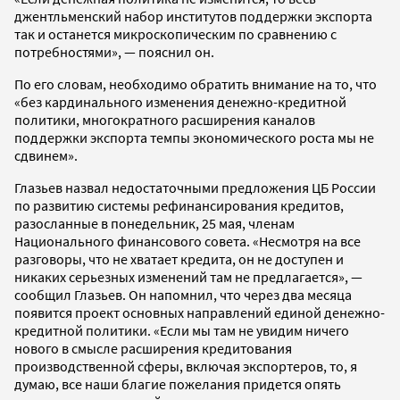
джентльменский набор институтов поддержки экспорта
так и останется микроскопическим по сравнению с
потребностями», — пояснил он.
По его словам, необходимо обратить внимание на то, что
«без кардинального изменения денежно-кредитной
политики, многократного расширения каналов
поддержки экспорта темпы экономического роста мы не
сдвинем».
Глазьев назвал недостаточными предложения ЦБ России
по развитию системы рефинансирования кредитов,
разосланные в понедельник, 25 мая, членам
Национального финансового совета. «Несмотря на все
разговоры, что не хватает кредита, он не доступен и
никаких серьезных изменений там не предлагается», —
сообщил Глазьев. Он напомнил, что через два месяца
появится проект основных направлений единой денежно-
кредитной политики. «Если мы там не увидим ничего
нового в смысле расширения кредитования
производственной сферы, включая экспортеров, то, я
думаю, все наши благие пожелания придется опять