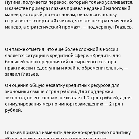
Путина, получается перекос, который только усиливается.
В качестве примера Глазьев привел недавний налоговый
маневр, который, по его словам, оказался в пользу
сырьевого экспорта. «Я считаю, что это не стратегический
маневр, а стратегический промах», — подчеркнул Глазьев.
Он также отметил, что еще более сложной в России
является ситуация в кредитной сфере. «Кредиты для
большей части предприятий несырьевого сектора
практически недоступны и крайне обременительны», —
заявил Глазьев.
Он оценил общую нехватку кредитных ресурсов для
экономики свыше 7 трлн рублей. Для поддержки
экспорта, по его словам, не хватает 1-2 трлн рублей, а для
стимулирования мер по импортозамещению — 2 трлн
рублей.
Глазьев призвал изменить денежно-кредитную политику.
«Если денежная политика не изменится, то весь