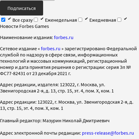
Подписаться
Все сразу
Еженедельная
Ежедневная
Новости Forbes Games
Наименование издания:
forbes.ru
Cетевое издание «
forbes.ru
» зарегистрировано Федеральной
службой по надзору в сфере связи, информационных
технологий и массовых коммуникаций, регистрационный
номер и дата принятия решения о регистрации: серия Эл №
ФС77-82431 от 23 декабря 2021 г.
Адрес редакции, издателя: 123022, г. Москва, ул.
Звенигородская 2-я, д. 13, стр. 15, эт. 4, пом. X, ком. 1
Адрес редакции: 123022, г. Москва, ул. Звенигородская 2-я, д.
13, стр. 15, эт. 4, пом. X, ком. 1
Главный редактор: Мазурин Николай Дмитриевич
Адрес электронной почты редакции:
press-release@forbes.ru