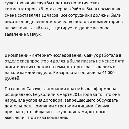
существовании службы платных политических
комментаторов в блогах верна.
«Работа была посменная,
смена составляла 12 часов. Все сотрудники должны были
писать определенное количество постов и комментариев
на различных сайтах», — цитирует издание исковое
заявление Савчук.
В компании «Интернет-исследования» Савчук работала в
отделе спецпроектов и должна была писать не менее пяти
политических постов на темы, которые рассылались в
начале каждой недели. Ее зарплата составляла 41 000
рублей.
По словам Савчук, в компании она не была оформлена
официально. Ее уволили в марте 2015 года за то, что она
нарушила условия договора, запрещающего обсуждать
деятельность компании с третьими лицами. Савчук
признает, что общалась с журналистами, которые
выясняли, что это за компания.