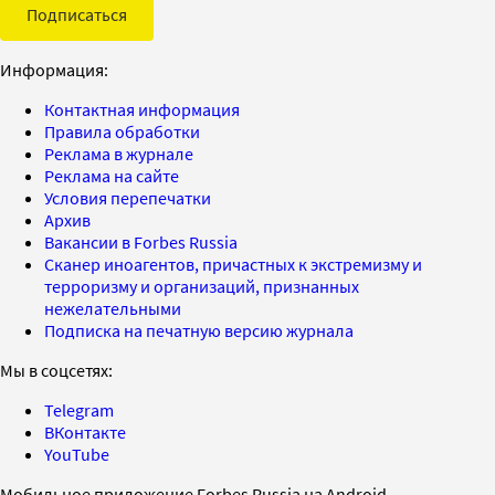
Подписаться
Информация:
Контактная информация
Правила обработки
Реклама в журнале
Реклама на сайте
Условия перепечатки
Архив
Вакансии в Forbes Russia
Сканер иноагентов, причастных к экстремизму и
терроризму и организаций, признанных
нежелательными
Подписка на печатную версию журнала
Мы в соцсетях:
Telegram
ВКонтакте
YouTube
Мобильное приложение Forbes Russia на Android