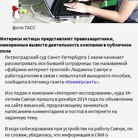
фото ТАСС
Интересы истицы представляют правозащитники,
намеренные вывести деятельность компании в публичное
поле
Петроградский суд Санкт-Петербурга 1 июня начинает
рассматривать иск бывшей сотрудницы так называемой
«фабрики интернет-троллей» Людмилы Савчук к
работодателям в связи с невыплатой выходного пособия,
сообщила в пятницу газета
«Коммерсантъ»
.
Иск подан к компании «Интернет-исследования», куда 34-
летняя Савчук пришла в декабре 2014 года по объявлению
на сайте вакансий, предлагающему заниматься
написанием комментариев и постов в интернете на
заданную тему.
В ходе собеседования при устройстве на работу Савчук, по
ее словам, убедилась, что информация в СМИ о