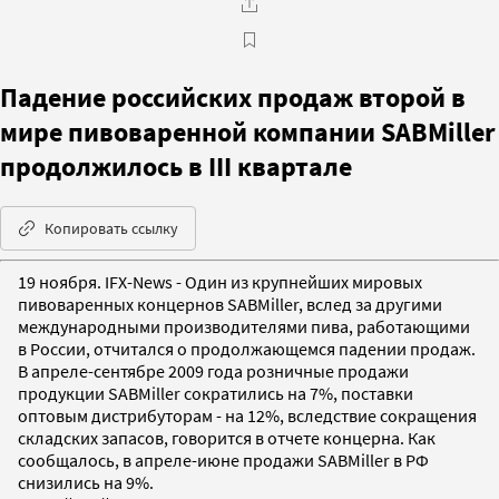
Падение российских продаж второй в
мире пивоваренной компании SABMiller
продолжилось в III квартале
Копировать ссылку
19 ноября. IFX-News - Один из крупнейших мировых
пивоваренных концернов SABMiller, вслед за другими
международными производителями пива, работающими
в России, отчитался о продолжающемся падении продаж.
В апреле-сентябре 2009 года розничные продажи
продукции SABMiller сократились на 7%, поставки
оптовым дистрибуторам - на 12%, вследствие сокращения
складских запасов, говорится в отчете концерна. Как
сообщалось, в апреле-июне продажи SABMiller в РФ
снизились на 9%.