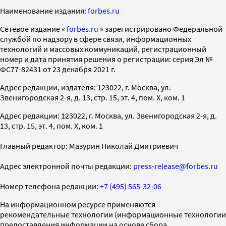
Наименование издания:
forbes.ru
Cетевое издание «
forbes.ru
» зарегистрировано Федеральной
службой по надзору в сфере связи, информационных
технологий и массовых коммуникаций, регистрационный
номер и дата принятия решения о регистрации: серия Эл №
ФС77-82431 от 23 декабря 2021 г.
Адрес редакции, издателя: 123022, г. Москва, ул.
Звенигородская 2-я, д. 13, стр. 15, эт. 4, пом. X, ком. 1
Адрес редакции: 123022, г. Москва, ул. Звенигородская 2-я, д.
13, стр. 15, эт. 4, пом. X, ком. 1
Главный редактор: Мазурин Николай Дмитриевич
Адрес электронной почты редакции:
press-release@forbes.ru
Номер телефона редакции:
+7 (495) 565-32-06
На информационном ресурсе применяются
рекомендательные технологии (информационные технологии
предоставления информации на основе сбора,