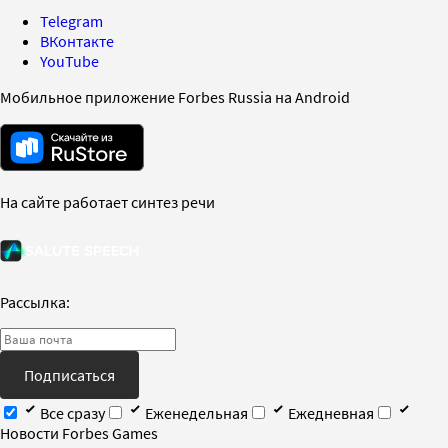
Telegram
ВКонтакте
YouTube
Мобильное приложение Forbes Russia на Android
На сайте работает синтез речи
Рассылка:
Подписаться
Все сразу
Еженедельная
Ежедневная
Новости Forbes Games