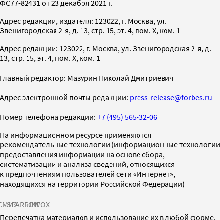
ФС77-82431 от 23 декабря 2021 г.
Адрес редакции, издателя: 123022, г. Москва, ул.
Звенигородская 2-я, д. 13, стр. 15, эт. 4, пом. X, ком. 1
Адрес редакции: 123022, г. Москва, ул. Звенигородская 2-я, д.
13, стр. 15, эт. 4, пом. X, ком. 1
Главный редактор: Мазурин Николай Дмитриевич
Адрес электронной почты редакции:
press-release@forbes.ru
Номер телефона редакции:
+7 (495) 565-32-06
На информационном ресурсе применяются
рекомендательные технологии (информационные технологии
предоставления информации на основе сбора,
систематизации и анализа сведений, относящихся
к предпочтениям пользователей сети «Интернет»,
находящихся на территории Российской Федерации)
СМИ2
SPARROW
INFOX
Перепечатка материалов и использование их в любой форме,