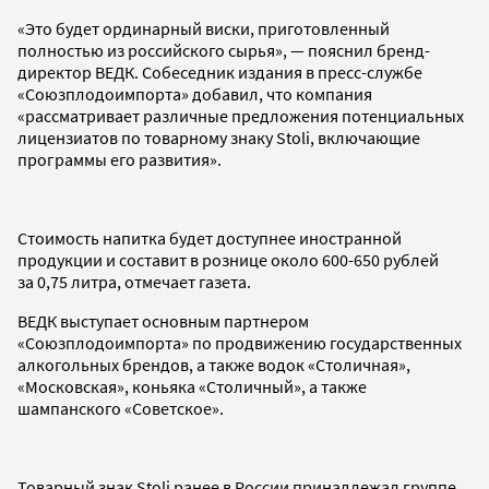
«Это будет ординарный виски, приготовленный
полностью из российского сырья», — пояснил бренд-
директор ВЕДК. Собеседник издания в пресс-службе
«Союзплодоимпорта» добавил, что компания
«рассматривает различные предложения потенциальных
лицензиатов по товарному знаку Stoli, включающие
программы его развития».
Стоимость напитка будет доступнее иностранной
продукции и составит в рознице около 600-650 рублей
за 0,75 литра, отмечает газета.
ВЕДК выступает основным партнером
«Союзплодоимпорта» по продвижению государственных
алкогольных брендов, а также водок «Столичная»,
«Московская», коньяка «Столичный», а также
шампанского «Советское».
Товарный знак Stoli ранее в России принадлежал группе