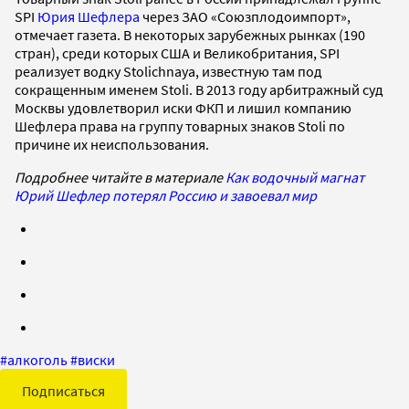
SPI
Юрия Шефлера
через ЗАО «Союзплодоимпорт»,
отмечает газета. В некоторых зарубежных рынках (190
стран), среди которых США и Великобритания, SPI
реализует водку Stolichnaya, известную там под
сокращенным именем Stoli. В 2013 году арбитражный суд
Москвы удовлетворил иски ФКП и лишил компанию
Шефлера права на группу товарных знаков Stoli по
причине их неиспользования.
Подробнее читайте в материале
Как водочный магнат
Юрий Шефлер потерял Россию и завоевал мир
#
алкоголь
#
виски
Подписаться