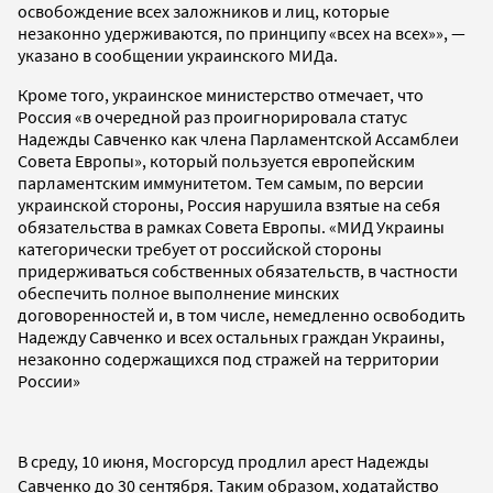
освобождение всех заложников и лиц, которые
незаконно удерживаются, по принципу «всех на всех»», —
указано в сообщении украинского МИДа.
Кроме того, украинское министерство отмечает, что
Россия «в очередной раз проигнорировала статус
Надежды Савченко как члена Парламентской Ассамблеи
Совета Европы», который пользуется европейским
парламентским иммунитетом. Тем самым, по версии
украинской стороны, Россия нарушила взятые на себя
обязательства в рамках Совета Европы. «МИД Украины
категорически требует от российской стороны
придерживаться собственных обязательств, в частности
обеспечить полное выполнение минских
договоренностей и, в том числе, немедленно освободить
Надежду Савченко и всех остальных граждан Украины,
незаконно содержащихся под стражей на территории
России»
В среду, 10 июня, Мосгорсуд продлил арест
Надежды
Савченко до 30 сентября.
Таким образом, ходатайство