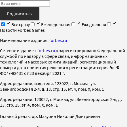
Подписаться
Все сразу
Еженедельная
Ежедневная
Новости Forbes Games
Наименование издания:
forbes.ru
Cетевое издание «
forbes.ru
» зарегистрировано Федеральной
службой по надзору в сфере связи, информационных
технологий и массовых коммуникаций, регистрационный
номер и дата принятия решения о регистрации: серия Эл №
ФС77-82431 от 23 декабря 2021 г.
Адрес редакции, издателя: 123022, г. Москва, ул.
Звенигородская 2-я, д. 13, стр. 15, эт. 4, пом. X, ком. 1
Адрес редакции: 123022, г. Москва, ул. Звенигородская 2-я, д.
13, стр. 15, эт. 4, пом. X, ком. 1
Главный редактор: Мазурин Николай Дмитриевич