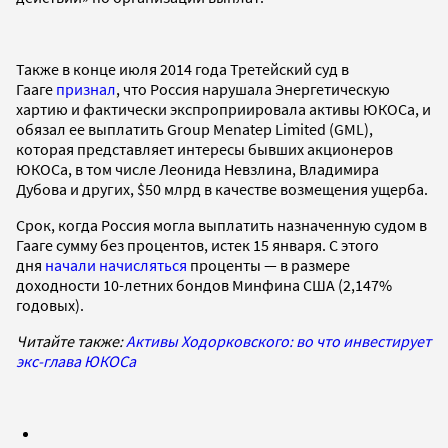
Также в конце июля 2014 года Третейский суд в
Гааге
признал
, что Россия нарушала Энергетическую
хартию и фактически экспроприировала активы ЮКОСа, и
обязал ее выплатить Group Menatep Limited (GML),
которая представляет интересы бывших акционеров
ЮКОСа, в том числе Леонида Невзлина, Владимира
Дубова и других, $50 млрд в качестве возмещения ущерба.
Срок, когда Россия могла выплатить назначенную судом в
Гааге сумму без процентов, истек 15 января. С этого
дня
начали начисляться
проценты — в размере
доходности 10-летних бондов Минфина США (2,147%
годовых).
Читайте также:
Активы Ходорковского: во что инвестирует
экс-глава ЮКОСа