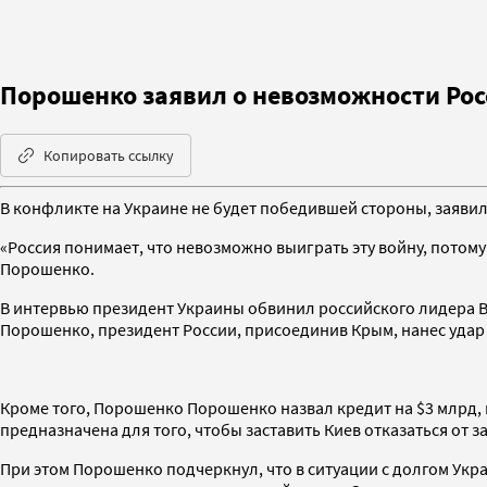
Порошенко заявил о невозможности Рос
Копировать ссылку
В конфликте на Украине не будет победившей стороны, заяв
«Россия понимает, что невозможно выиграть эту войну, потому
Порошенко.
В интервью президент Украины обвинил российского лидера Вл
Порошенко, президент России, присоединив Крым, нанес удар
Кроме того, Порошенко Порошенко назвал кредит на $3 млрд, п
предназначена для того, чтобы заставить Киев отказаться от 
При этом Порошенко подчеркнул, что в ситуации с долгом Укр