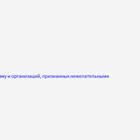
изму и организаций, признанных нежелательными