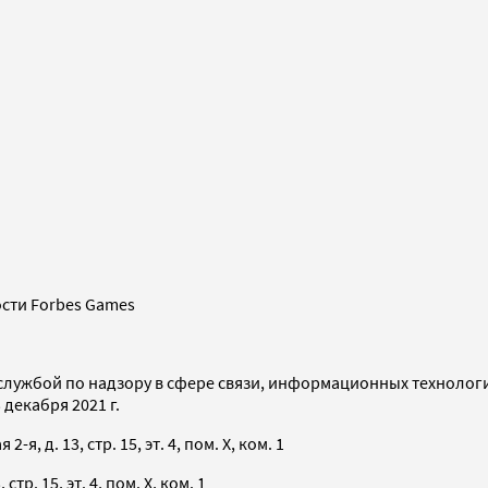
сти Forbes Games
службой по надзору в сфере связи, информационных технолог
декабря 2021 г.
я, д. 13, стр. 15, эт. 4, пом. X, ком. 1
тр. 15, эт. 4, пом. X, ком. 1