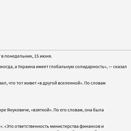
V
в понедельник, 15 июня.
икогда, а Украина имеет глобальную солидарность», — сказал
л, что тот живет «в другой вселенной». По словам
е Януковиче, «взяткой». По его словам, она была
. «Это ответственность министерства финансов и