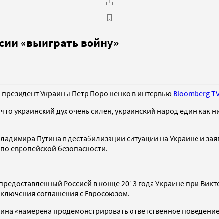
сии «выиграть войну»
ил президент Украины Петр Порошенко в интервью
Bloomberg T
 что украинский дух очень силен, украинский народ един как н
адимира Путина в дестабилизации ситуации на Украине и заяви
 по европейской безопасности.
редоставленный Россией в конце 2013 года Украине при Виктор
заключения соглашения с Евросоюзом.
аина «намерена продемонстрировать ответственное поведение»