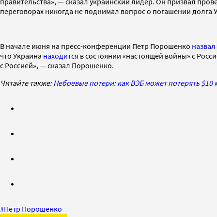
правительства», — сказал украинский лидер. Он призвал пров
переговорах никогда не поднимал вопрос о погашении долга 
В начале июня на пресс-конференции Петр Порошенко
назвал
что Украина
находится
в состоянии «настоящей войны» с Росси
с Россией», — сказал Порошенко.
Читайте также:
Небоевые потери: как ВЭБ может потерять $10 
#
Петр Порошенко