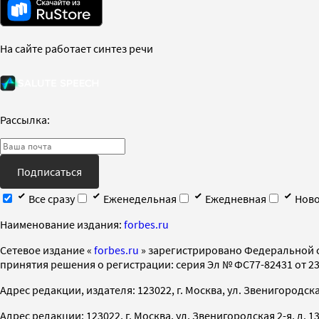
На сайте работает синтез речи
Рассылка:
Подписаться
Все сразу
Еженедельная
Ежедневная
Ново
Наименование издания:
forbes.ru
Cетевое издание «
forbes.ru
» зарегистрировано Федеральной 
принятия решения о регистрации: серия Эл № ФС77-82431 от 23 
Адрес редакции, издателя: 123022, г. Москва, ул. Звенигородская 2-
Адрес редакции: 123022, г. Москва, ул. Звенигородская 2-я, д. 13, с