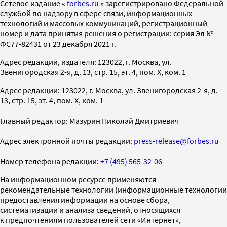
Cетевое издание «
forbes.ru
» зарегистрировано Федеральной
службой по надзору в сфере связи, информационных
технологий и массовых коммуникаций, регистрационный
номер и дата принятия решения о регистрации: серия Эл №
ФС77-82431 от 23 декабря 2021 г.
Адрес редакции, издателя: 123022, г. Москва, ул.
Звенигородская 2-я, д. 13, стр. 15, эт. 4, пом. X, ком. 1
Адрес редакции: 123022, г. Москва, ул. Звенигородская 2-я, д.
13, стр. 15, эт. 4, пом. X, ком. 1
Главный редактор: Мазурин Николай Дмитриевич
Адрес электронной почты редакции:
press-release@forbes.ru
Номер телефона редакции:
+7 (495) 565-32-06
На информационном ресурсе применяются
рекомендательные технологии (информационные технологии
предоставления информации на основе сбора,
систематизации и анализа сведений, относящихся
к предпочтениям пользователей сети «Интернет»,