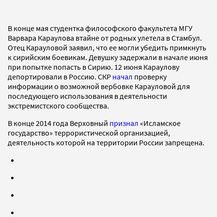
В конце мая студентка философского факультета МГУ
Варвара Караулова втайне от родных улетела в Стамбул.
Отец Карауловой заявил, что ее могли убедить примкнуть
к сирийским боевикам. Девушку задержали в начале июня
при попытке попасть в Сирию. 12 июня Караулову
депортировали в Россию. СКР
начал
проверку
информации о возможной вербовке Карауловой для
последующего использования в деятельности
экстремистского сообщества.
В конце 2014 года Верховный
признал
«Исламское
государство» террористической организацией,
деятельность которой на территории России запрещена.