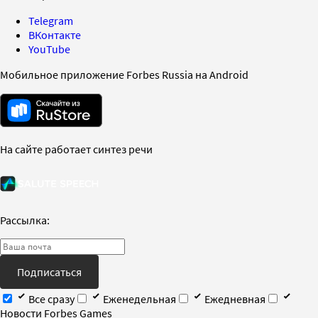
Telegram
ВКонтакте
YouTube
Мобильное приложение Forbes Russia на Android
На сайте работает синтез речи
Рассылка:
Подписаться
Все сразу
Еженедельная
Ежедневная
Новости Forbes Games