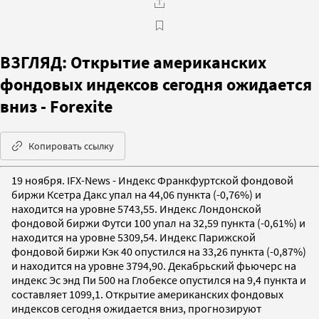
ВЗГЛЯД: Открытие американских
фондовых индексов сегодня ожидается
вниз - Forexite
Копировать ссылку
19 ноября. IFX-News - Индекс Франкфуртской фондовой
биржи Ксетра Дакс упал на 44,06 пункта (-0,76%) и
находится на уровне 5743,55. Индекс Лондонской
фондовой биржи Футси 100 упал на 32,59 пункта (-0,61%) и
находится на уровне 5309,54. Индекс Парижской
фондовой биржи Кэк 40 опустился на 33,26 пункта (-0,87%)
и находится на уровне 3794,90. Декабрьский фьючерс на
индекс Эс энд Пи 500 на Глобексе опустился на 9,4 пункта и
составляет 1099,1. Открытие американских фондовых
индексов сегодня ожидается вниз, прогнозируют