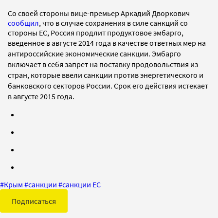
Со своей стороны вице-премьер Аркадий Дворкович
сообщил
, что в случае сохранения в силе санкций со
стороны ЕС, Россия продлит продуктовое эмбарго,
введенное
в августе 2014 года в качестве ответных мер на
антироссийские экономические санкции. Эмбарго
включает в себя запрет на поставку
продовольствия из
стран, которые ввели санкции против энергетического и
банковского секторов России.
Срок его действия истекает
в августе 2015 года.
#
Крым
#
санкции
#
санкции ЕС
Подписаться