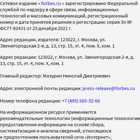
Cетевое издание «
forbes.ru
» зарегистрировано Федеральной
службой по надзору в сфере связи, информационных
технологий и массовых коммуникаций, регистрационный
номер и дата принятия решения о регистрации: серия Эл №
ФС77-82431 от 23 декабря 2021 г.
Адрес редакции, издателя: 123022, г. Москва, ул.
Звенигородская 2-я, д. 13, стр. 15, эт. 4, пом. X, ком. 1
Адрес редакции: 123022, г. Москва, ул. Звенигородская 2-я, д.
13, стр. 15, эт. 4, пом. X, ком. 1
Главный редактор: Мазурин Николай Дмитриевич
Адрес электронной почты редакции:
press-release@forbes.ru
Номер телефона редакции:
+7 (495) 565-32-06
На информационном ресурсе применяются
рекомендательные технологии (информационные технологии
предоставления информации на основе сбора,
систематизации и анализа сведений, относящихся
к предпочтениям пользователей сети «Интернет»,