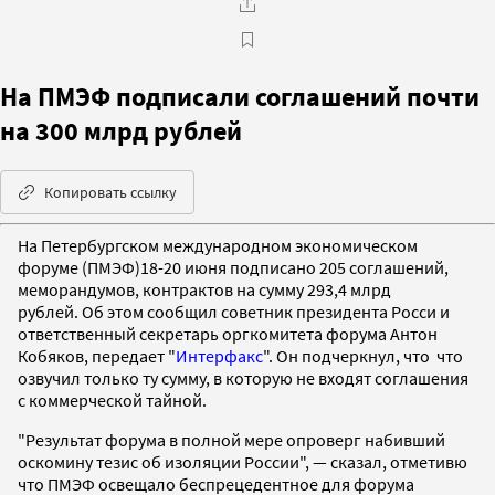
На ПМЭФ подписали соглашений почти
на 300 млрд рублей
Копировать ссылку
На Петербургском международном экономическом
форуме (ПМЭФ)18-20 июня подписано 205 соглашений,
меморандумов, контрактов на сумму 293,4 млрд
рублей. Об этом сообщил советник президента Росси и
ответственный секретарь оргкомитета форума Антон
Кобяков, передает "
Интерфакс
". Он подчеркнул, что что
озвучил только ту сумму, в которую не входят соглашения
с коммерческой тайной.
"Результат форума в полной мере опроверг набивший
оскомину тезис об изоляции России", — сказал, отметивю
что ПМЭФ освещало беспрецедентное для форума