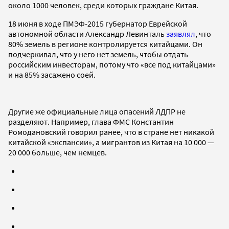
около 1000 человек, среди которых граждане Китая.
18 июня в ходе ПМЭФ-2015 губернатор Еврейской
автономной области Александр Левинталь
заявлял
, что
80% земель в регионе контролируется китайцами. Он
подчеркивал, что у него нет земель, чтобы отдать
российским инвесторам, потому что «все под китайцами»
и на 85% засажено соей.
Другие же официальные лица опасений ЛДПР не
разделяют. Например, глава ФМС Константин
Ромодановский говорил ранее, что в стране нет никакой
китайской «экспансии», а мигрантов из Китая на 10 000 —
20 000 больше, чем немцев.