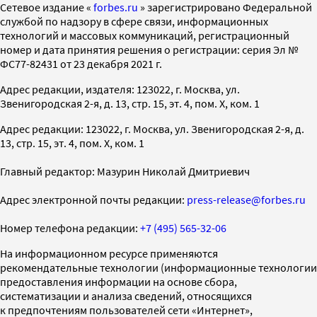
Cетевое издание «
forbes.ru
» зарегистрировано Федеральной
службой по надзору в сфере связи, информационных
технологий и массовых коммуникаций, регистрационный
номер и дата принятия решения о регистрации: серия Эл №
ФС77-82431 от 23 декабря 2021 г.
Адрес редакции, издателя: 123022, г. Москва, ул.
Звенигородская 2-я, д. 13, стр. 15, эт. 4, пом. X, ком. 1
Адрес редакции: 123022, г. Москва, ул. Звенигородская 2-я, д.
13, стр. 15, эт. 4, пом. X, ком. 1
Главный редактор: Мазурин Николай Дмитриевич
Адрес электронной почты редакции:
press-release@forbes.ru
Номер телефона редакции:
+7 (495) 565-32-06
На информационном ресурсе применяются
рекомендательные технологии (информационные технологии
предоставления информации на основе сбора,
систематизации и анализа сведений, относящихся
к предпочтениям пользователей сети «Интернет»,