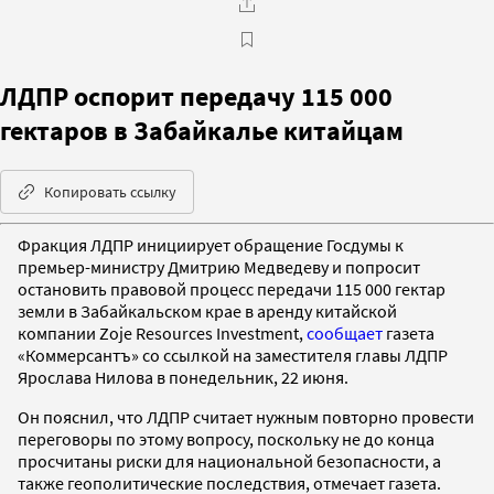
ЛДПР оспорит передачу 115 000
гектаров в Забайкалье китайцам
Копировать ссылку
Фракция ЛДПР инициирует обращение Госдумы к
премьер-министру Дмитрию Медведеву и попросит
остановить правовой процесс передачи 115 000 гектар
земли в Забайкальском крае в аренду китайской
компании Zoje Resources Investment,
сообщает
газета
«Коммерсантъ» со ссылкой на заместителя главы ЛДПР
Ярослава Нилова в понедельник, 22 июня.
Он пояснил, что ЛДПР считает нужным повторно провести
переговоры по этому вопросу, поскольку не до конца
просчитаны риски для национальной безопасности, а
также геополитические последствия, отмечает газета.