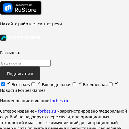
На сайте работает синтез речи
Рассылка:
Подписаться
Все сразу
Еженедельная
Ежедневная
Новости Forbes Games
Наименование издания:
forbes.ru
Cетевое издание «
forbes.ru
» зарегистрировано Федеральной
службой по надзору в сфере связи, информационных
технологий и массовых коммуникаций, регистрационный
номер и дата принятия решения о регистрации: серия Эл №