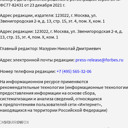
ФС77-82431 от 23 декабря 2021 г.
Адрес редакции, издателя: 123022, г. Москва, ул.
Звенигородская 2-я, д. 13, стр. 15, эт. 4, пом. X, ком. 1
Адрес редакции: 123022, г. Москва, ул. Звенигородская 2-я, д.
13, стр. 15, эт. 4, пом. X, ком. 1
Главный редактор: Мазурин Николай Дмитриевич
Адрес электронной почты редакции:
press-release@forbes.ru
Номер телефона редакции:
+7 (495) 565-32-06
На информационном ресурсе применяются
рекомендательные технологии (информационные технологии
предоставления информации на основе сбора,
систематизации и анализа сведений, относящихся
к предпочтениям пользователей сети «Интернет»,
находящихся на территории Российской Федерации)
СМИ2
SPARROW
INFOX