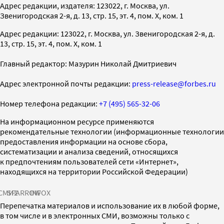
Адрес редакции, издателя: 123022, г. Москва, ул.
Звенигородская 2-я, д. 13, стр. 15, эт. 4, пом. X, ком. 1
Адрес редакции: 123022, г. Москва, ул. Звенигородская 2-я, д.
13, стр. 15, эт. 4, пом. X, ком. 1
Главный редактор: Мазурин Николай Дмитриевич
Адрес электронной почты редакции:
press-release@forbes.ru
Номер телефона редакции:
+7 (495) 565-32-06
На информационном ресурсе применяются
рекомендательные технологии (информационные технологии
предоставления информации на основе сбора,
систематизации и анализа сведений, относящихся
к предпочтениям пользователей сети «Интернет»,
находящихся на территории Российской Федерации)
СМИ2
SPARROW
INFOX
Перепечатка материалов и использование их в любой форме,
в том числе и в электронных СМИ, возможны только с