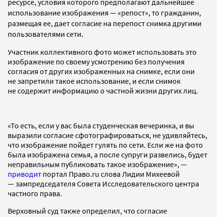
ресурсе, условия которого предполагают дальнейшее
использование изображения — «репост», то гражданин,
размещая ее, дает согласие на перепост снимка другими
пользователями сети.
Участник коллективного фото может использовать это
изображение по своему усмотрению без получения
согласия от других изображенных на снимке, если они
не запретили такое использование, и если снимок
не содержит информацию о частной жизни других лиц.
«То есть, если у вас была студенческая вечеринка, и вы
выразили согласие сфотографироваться, не удивляйтесь,
что изображение пойдет гулять по сети. Если же на фото
была изображена семья, а после супруги развелись, будет
неправильным публиковать такое изображение», —
приводит
портал Право.ru слова Лидии Михеевой
— зампредседателя Совета Исследовательского центра
частного права.
Верховный суд также определил, что согласие