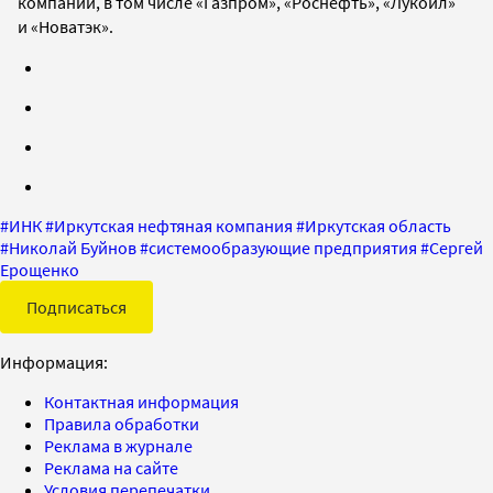
компаний, в том числе «Газпром», «Роснефть»,
«Лукойл»
и
«Новатэк».
#
ИНК
#
Иркутская нефтяная компания
#
Иркутская область
#
Николай Буйнов
#
системообразующие предприятия
#
Сергей
Ерощенко
Подписаться
Информация:
Контактная информация
Правила обработки
Реклама в журнале
Реклама на сайте
Условия перепечатки