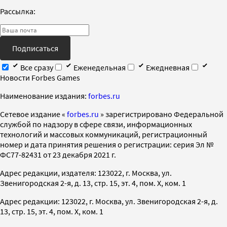
Рассылка:
Подписаться
Все сразу
Еженедельная
Ежедневная
Новости Forbes Games
Наименование издания:
forbes.ru
Cетевое издание «
forbes.ru
» зарегистрировано Федеральной
службой по надзору в сфере связи, информационных
технологий и массовых коммуникаций, регистрационный
номер и дата принятия решения о регистрации: серия Эл №
ФС77-82431 от 23 декабря 2021 г.
Адрес редакции, издателя: 123022, г. Москва, ул.
Звенигородская 2-я, д. 13, стр. 15, эт. 4, пом. X, ком. 1
Адрес редакции: 123022, г. Москва, ул. Звенигородская 2-я, д.
13, стр. 15, эт. 4, пом. X, ком. 1