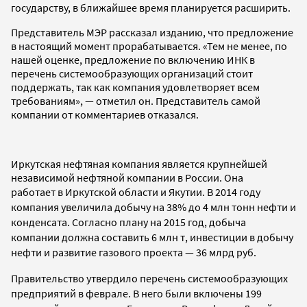
государству, в ближайшее время планируется расширить.
Представитель МЭР рассказал изданию, что предложение
в настоящий момент прорабатывается. «Тем не менее, по
нашей оценке, предложение по включению ИНК в
перечень системообразующих организаций стоит
поддержать, так как компания удовлетворяет всем
требованиям», — отметил он. Представитель самой
компании от комментариев отказался.
Иркутская нефтяная компания является крупнейшей
независимой нефтяной компании в России. Она
работает
в Иркутской области и Якутии. В 2014 году
компания увеличила добычу на 38% до 4 млн тонн нефти и
конденсата. Согласно плану на 2015 год, добыча
компании должна составить 6 млн т, инвестиции в добычу
нефти и развитие газового проекта
—
36 млрд руб.
Правительство утвердило перечень системообразующих
предприятий в феврале. В него были включены 199