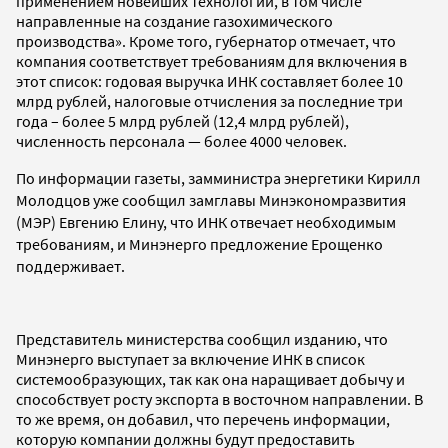
применением новейших технологий, в том числе
направленные на создание газохимического
производства». Кроме того, губернатор отмечает, что
компания соответствует требованиям для включения в
этот список: годовая выручка ИНК составляет более 10
млрд рублей, налоговые отчисления за последние три
года – более 5 млрд рублей (12,4 млрд рублей),
численность персонала — более 4000 человек.
По информации газеты, замминистра энергетики Кирилл
Молодцов уже сообщил замглавы Минэкономразвития
(МЭР) Евгению Елину, что ИНК отвечает необходимым
требованиям, и Минэнерго предложение Ерощенко
поддерживает.
Представитель министерства сообщил изданию, что
Минэнерго выступает за включение ИНК в список
системообразующих, так как она наращивает добычу и
способствует росту экспорта в восточном направлении. В
то же время, он добавил, что перечень информации,
которую компании должны будут предоставить