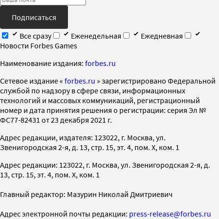
Подписаться
Все сразу
Еженедельная
Ежедневная
Новости Forbes Games
Наименование издания:
forbes.ru
Cетевое издание «
forbes.ru
» зарегистрировано Федеральной
службой по надзору в сфере связи, информационных
технологий и массовых коммуникаций, регистрационный
номер и дата принятия решения о регистрации: серия Эл №
ФС77-82431 от 23 декабря 2021 г.
Адрес редакции, издателя: 123022, г. Москва, ул.
Звенигородская 2-я, д. 13, стр. 15, эт. 4, пом. X, ком. 1
Адрес редакции: 123022, г. Москва, ул. Звенигородская 2-я, д.
13, стр. 15, эт. 4, пом. X, ком. 1
Главный редактор: Мазурин Николай Дмитриевич
Адрес электронной почты редакции:
press-release@forbes.ru