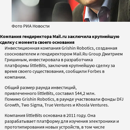
Фото РИА Новости
Компания гендиректора Mail.ru заключила крупнейшую
сделку с момента своего основания
Инвестиционная компания Grishin Robotics, созданная
сооснователем и гендиректором Mail.Ru Group Дмитрием
Гришиным, инвестировала в разработчика
платформы littleBits, заключив крупнейшую сделку за
время своего существования, сообщили Forbes в
компании.
Общий размер раунда инвестиций,
привлеченного littleBits, составил $44,2 млн.
Помимо Grishin Robotics, в раунде участвовали фонды DFJ
Growth, Two Sigma, True Ventures и Khosla Ventures.
Компания littleBits основана в 2011 году. Она
разрабатывает платформу для изучения электроники и
прототипирования новых устройств, в том числе