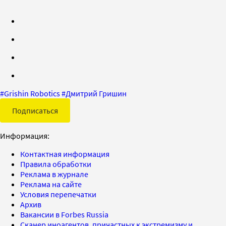
#
Grishin Robotics
#
Дмитрий Гришин
Подписаться
Информация:
Контактная информация
Правила обработки
Реклама в журнале
Реклама на сайте
Условия перепечатки
Архив
Вакансии в Forbes Russia
Сканер иноагентов, причастных к экстремизму и