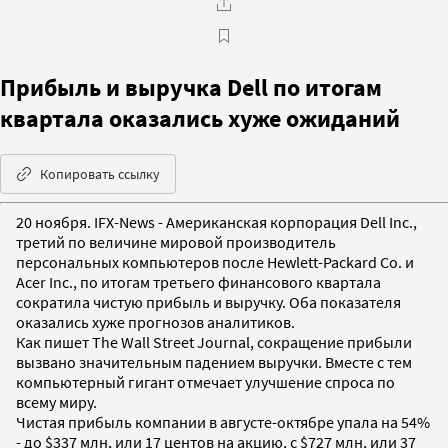
Прибыль и выручка Dell по итогам
квартала оказались хуже ожиданий
Копировать ссылку
20 ноября. IFX-News - Американская корпорация Dell Inc.,
третий по величине мировой производитель
персональных компьютеров после Hewlett-Packard Co. и
Acer Inc., по итогам третьего финансового квартала
сократила чистую прибыль и выручку. Оба показателя
оказались хуже прогнозов аналитиков.
Как пишет The Wall Street Journal, сокращение прибыли
вызвано значительным падением выручки. Вместе с тем
компьютерный гигант отмечает улучшение спроса по
всему миру.
Чистая прибыль компании в августе-октябре упала на 54%
- до $337 млн, или 17 центов на акцию, с $727 млн, или 37