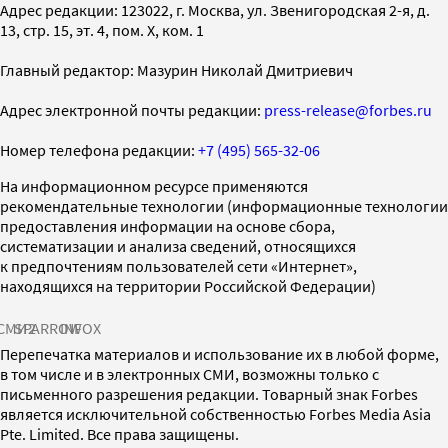
Адрес редакции: 123022, г. Москва, ул. Звенигородская 2-я, д.
13, стр. 15, эт. 4, пом. X, ком. 1
Главный редактор: Мазурин Николай Дмитриевич
Адрес электронной почты редакции:
press-release@forbes.ru
Номер телефона редакции:
+7 (495) 565-32-06
На информационном ресурсе применяются
рекомендательные технологии (информационные технологии
предоставления информации на основе сбора,
систематизации и анализа сведений, относящихся
к предпочтениям пользователей сети «Интернет»,
находящихся на территории Российской Федерации)
СМИ2
SPARROW
INFOX
Перепечатка материалов и использование их в любой форме,
в том числе и в электронных СМИ, возможны только с
письменного разрешения редакции. Товарный знак Forbes
является исключительной собственностью Forbes Media Asia
Pte. Limited. Все права защищены.