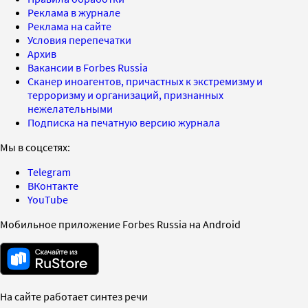
Реклама в журнале
Реклама на сайте
Условия перепечатки
Архив
Вакансии в Forbes Russia
Сканер иноагентов, причастных к экстремизму и
терроризму и организаций, признанных
нежелательными
Подписка на печатную версию журнала
Мы в соцсетях:
Telegram
ВКонтакте
YouTube
Мобильное приложение Forbes Russia на Android
На сайте работает синтез речи