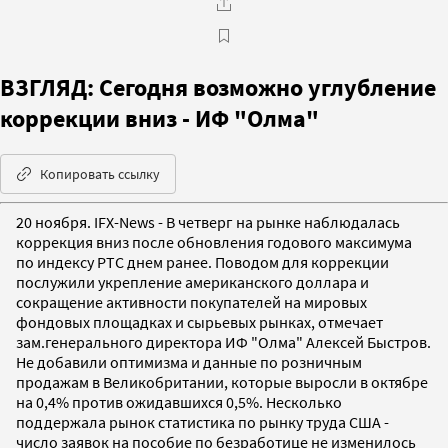
ВЗГЛЯД: Сегодня возможно углубление
коррекции вниз - ИФ "Олма"
Копировать ссылку
20 ноября. IFX-News - В четверг на рынке наблюдалась
коррекция вниз после обновления годового максимума
по индексу РТС днем ранее. Поводом для коррекции
послужили укрепление американского доллара и
сокращение активности покупателей на мировых
фондовых площадках и сырьевых рынках, отмечает
зам.генерального директора ИФ "Олма" Алексей Быстров.
Не добавили оптимизма и данные по розничным
продажам в Великобритании, которые выросли в октябре
на 0,4% против ожидавшихся 0,5%. Несколько
поддержала рынок статистика по рынку труда США -
число заявок на пособие по безработице не изменилось