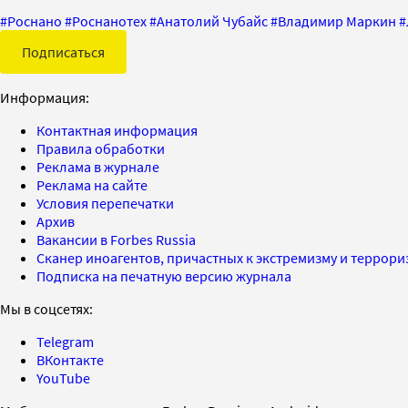
#
Роснано
#
Роснанотех
#
Анатолий Чубайс
#
Владимир Маркин
#
Подписаться
Информация:
Контактная информация
Правила обработки
Реклама в журнале
Реклама на сайте
Условия перепечатки
Архив
Вакансии в Forbes Russia
Сканер иноагентов, причастных к экстремизму и террор
Подписка на печатную версию журнала
Мы в соцсетях:
Telegram
ВКонтакте
YouTube