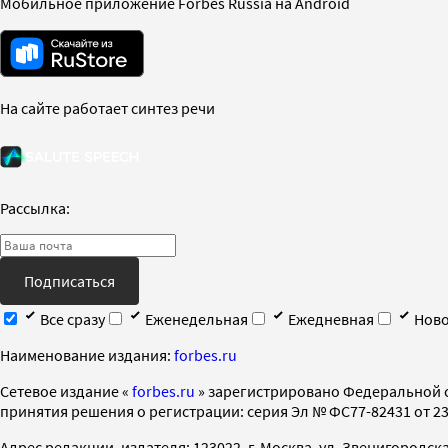
Мобильное приложение Forbes Russia на Android
На сайте работает синтез речи
Рассылка:
Подписаться
Все сразу
Еженедельная
Ежедневная
Ново
Наименование издания:
forbes.ru
Cетевое издание «
forbes.ru
» зарегистрировано Федеральной 
принятия решения о регистрации: серия Эл № ФС77-82431 от 23 
Адрес редакции, издателя: 123022, г. Москва, ул. Звенигородская 2-