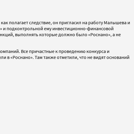
, как полагает следствие, он пригласил на работу Малышева и
ом» и подконтрольной ему инвестиционно-финансовой
ункций, выполнять которые должно было «Роснано», а не
 компаний. Все причастные к проведению конкурса и
и в «Роснано». Там также отметили, что не видят оснований