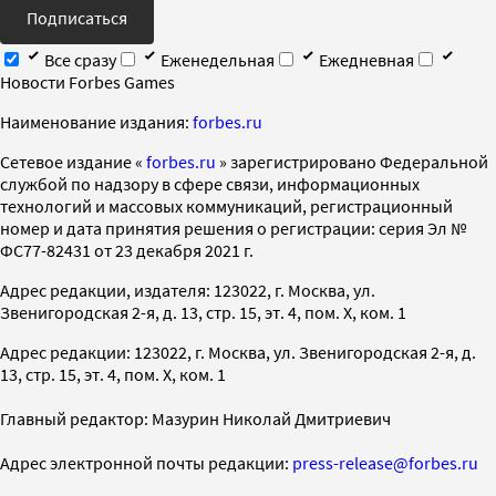
Подписаться
Все сразу
Еженедельная
Ежедневная
Новости Forbes Games
Наименование издания:
forbes.ru
Cетевое издание «
forbes.ru
» зарегистрировано Федеральной
службой по надзору в сфере связи, информационных
технологий и массовых коммуникаций, регистрационный
номер и дата принятия решения о регистрации: серия Эл №
ФС77-82431 от 23 декабря 2021 г.
Адрес редакции, издателя: 123022, г. Москва, ул.
Звенигородская 2-я, д. 13, стр. 15, эт. 4, пом. X, ком. 1
Адрес редакции: 123022, г. Москва, ул. Звенигородская 2-я, д.
13, стр. 15, эт. 4, пом. X, ком. 1
Главный редактор: Мазурин Николай Дмитриевич
Адрес электронной почты редакции:
press-release@forbes.ru