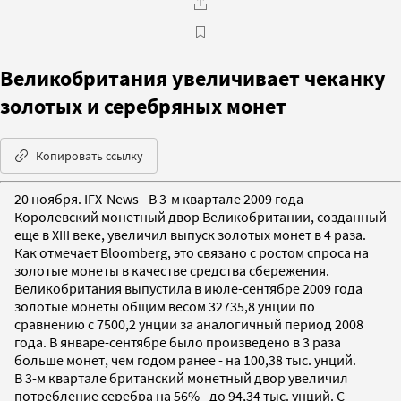
Великобритания увеличивает чеканку
золотых и серебряных монет
Копировать ссылку
20 ноября. IFX-News - В 3-м квартале 2009 года
Королевский монетный двор Великобритании, созданный
еще в XIII веке, увеличил выпуск золотых монет в 4 раза.
Как отмечает Bloomberg, это связано с ростом спроса на
золотые монеты в качестве средства сбережения.
Великобритания выпустила в июле-сентябре 2009 года
золотые монеты общим весом 32735,8 унции по
сравнению с 7500,2 унции за аналогичный период 2008
года. В январе-сентябре было произведено в 3 раза
больше монет, чем годом ранее - на 100,38 тыс. унций.
В 3-м квартале британский монетный двор увеличил
потребление серебра на 56% - до 94,34 тыс. унций. С