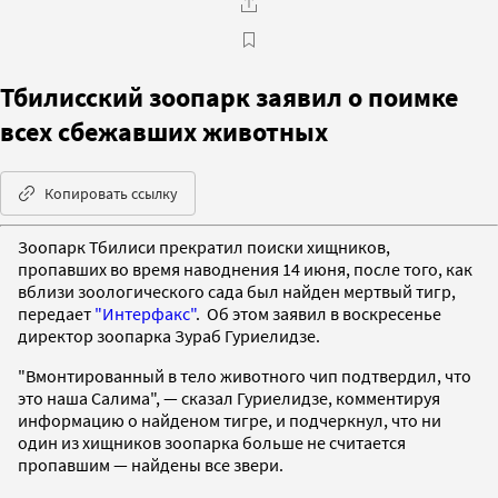
Тбилисский зоопарк заявил о поимке
всех сбежавших животных
Копировать ссылку
Зоопарк Тбилиси прекратил поиски хищников,
пропавших во время наводнения 14 июня, после того, как
вблизи зоологического сада был найден мертвый тигр,
передает
"Интерфакс"
. Об этом заявил в воскресенье
директор зоопарка Зураб Гуриелидзе.
"Вмонтированный в тело животного чип подтвердил, что
это наша Салима", — сказал Гуриелидзе, комментируя
информацию о найденом тигре, и подчеркнул, что ни
один из хищников зоопарка больше не считается
пропавшим — найдены все звери.