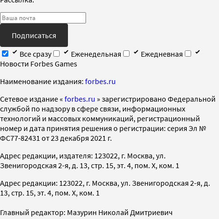
Подписаться
Все сразу
Еженедельная
Ежедневная
Новости Forbes Games
Наименование издания:
forbes.ru
Cетевое издание «
forbes.ru
» зарегистрировано Федеральной
службой по надзору в сфере связи, информационных
технологий и массовых коммуникаций, регистрационный
номер и дата принятия решения о регистрации: серия Эл №
ФС77-82431 от 23 декабря 2021 г.
Адрес редакции, издателя: 123022, г. Москва, ул.
Звенигородская 2-я, д. 13, стр. 15, эт. 4, пом. X, ком. 1
Адрес редакции: 123022, г. Москва, ул. Звенигородская 2-я, д.
13, стр. 15, эт. 4, пом. X, ком. 1
Главный редактор: Мазурин Николай Дмитриевич