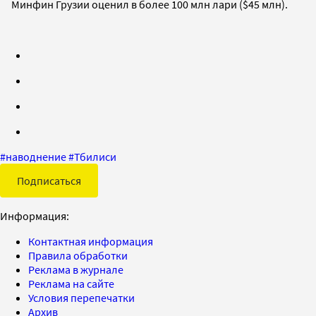
Минфин Грузии оценил в более 100 млн лари ($45 млн).
#
наводнение
#
Тбилиси
Подписаться
Информация:
Контактная информация
Правила обработки
Реклама в журнале
Реклама на сайте
Условия перепечатки
Архив