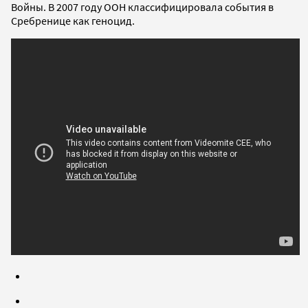
Войны. В 2007 году ООН классифицировала события в
Сребренице как геноцид.