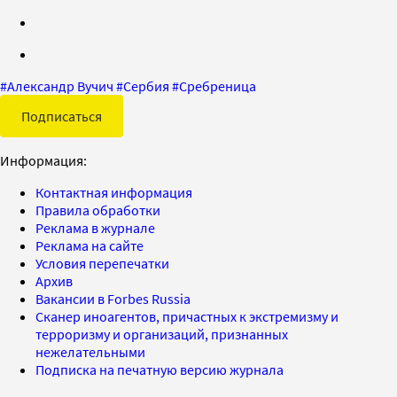
#
Александр Вучич
#
Сербия
#
Сребреница
Подписаться
Информация:
Контактная информация
Правила обработки
Реклама в журнале
Реклама на сайте
Условия перепечатки
Архив
Вакансии в Forbes Russia
Сканер иноагентов, причастных к экстремизму и
терроризму и организаций, признанных
нежелательными
Подписка на печатную версию журнала