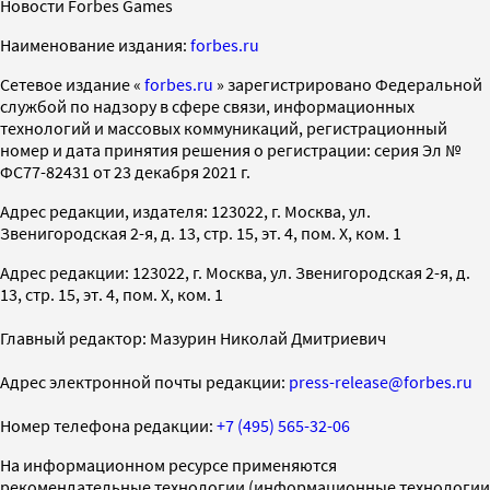
Новости Forbes Games
Наименование издания:
forbes.ru
Cетевое издание «
forbes.ru
» зарегистрировано Федеральной
службой по надзору в сфере связи, информационных
технологий и массовых коммуникаций, регистрационный
номер и дата принятия решения о регистрации: серия Эл №
ФС77-82431 от 23 декабря 2021 г.
Адрес редакции, издателя: 123022, г. Москва, ул.
Звенигородская 2-я, д. 13, стр. 15, эт. 4, пом. X, ком. 1
Адрес редакции: 123022, г. Москва, ул. Звенигородская 2-я, д.
13, стр. 15, эт. 4, пом. X, ком. 1
Главный редактор: Мазурин Николай Дмитриевич
Адрес электронной почты редакции:
press-release@forbes.ru
Номер телефона редакции:
+7 (495) 565-32-06
На информационном ресурсе применяются
рекомендательные технологии (информационные технологии