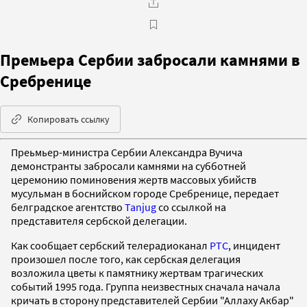
Премьера Сербии забросали камнями в
Сребренице
Копировать ссылку
Преьмьер-министра Сербии Александра Вучича
демонстранты забросали камнями на субботней
церемонию поминовения жертв массовых убийств
мусульман в боснийском городе Сребренице, передает
белградское агентство
Tanjug
со ссылкой на
представителя сербской делегации.
Как сообщает сербский телерадиоканал
РТС
, инцидент
произошел после того, как сербская делегация
возложила цветы к памятнику жертвам трагических
событий 1995 года. Группа неизвестных сначала начала
кричать в сторону представителей Сербии "Аллаху Акбар"