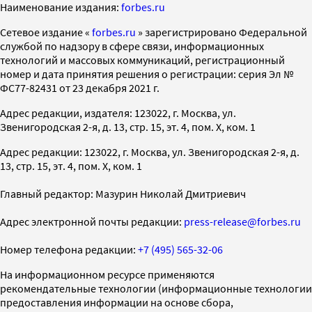
Наименование издания:
forbes.ru
Cетевое издание «
forbes.ru
» зарегистрировано Федеральной
службой по надзору в сфере связи, информационных
технологий и массовых коммуникаций, регистрационный
номер и дата принятия решения о регистрации: серия Эл №
ФС77-82431 от 23 декабря 2021 г.
Адрес редакции, издателя: 123022, г. Москва, ул.
Звенигородская 2-я, д. 13, стр. 15, эт. 4, пом. X, ком. 1
Адрес редакции: 123022, г. Москва, ул. Звенигородская 2-я, д.
13, стр. 15, эт. 4, пом. X, ком. 1
Главный редактор: Мазурин Николай Дмитриевич
Адрес электронной почты редакции:
press-release@forbes.ru
Номер телефона редакции:
+7 (495) 565-32-06
На информационном ресурсе применяются
рекомендательные технологии (информационные технологии
предоставления информации на основе сбора,