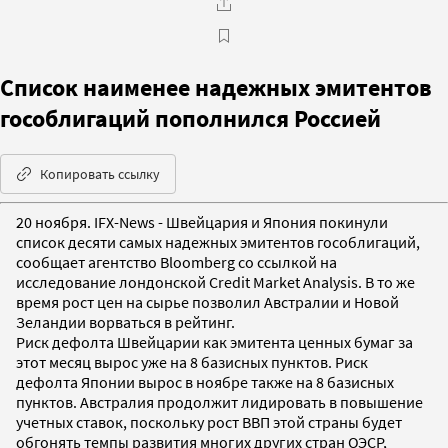
Список наименее надежных эмитентов
гособлигаций пополнился Россией
Копировать ссылку
20 ноября. IFX-News - Швейцария и Япония покинули
список десяти самых надежных эмитентов гособлигаций,
сообщает агентство Bloomberg со ссылкой на
исследование лондонской Credit Market Analysis. В то же
время рост цен на сырье позволил Австралии и Новой
Зеландии ворваться в рейтинг.
Риск дефолта Швейцарии как эмитента ценных бумаг за
этот месяц вырос уже на 8 базисных пунктов. Риск
дефолта Японии вырос в ноябре также на 8 базисных
пунктов. Австралия продолжит лидировать в повышение
учетных ставок, поскольку рост ВВП этой страны будет
обгонять темпы развития многих других стран ОЭСР,