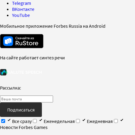
Telegram
ВКонтакте
YouTube
Мобильное приложение Forbes Russia на Android
На сайте работает синтез речи
Рассылка:
Подписаться
Все сразу
Еженедельная
Ежедневная
Новости Forbes Games