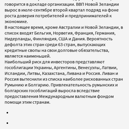
говорится в докладе организации. ВВП Новой Зеландии
вырос в июле-сентябре второй квартал подряд на фоне
роста доверия потребителей и предпринимателей к
экономике.
В настоящее время, кроме Австралии и Новой Зеландии, в
список входят Бельгия, Норвегия, Франция, Германия,
Нидерланды, Финляндия, США и Дания. Вероятность
дефолта этих стран среди 63 стран, выпускающих
кредитные свопы на свои долговые обязательства,
является наименьшей.
Наибольший риск для инвесторов представляют
гособлигации Украины, Аргентины, Венесуэлы, Латвии,
Исландии, Литвы, Казахстана, Ливана и Россия. Ливан и
Россия вытеснили из списка наиболее рискованных стран
Румынию и Болгарию. Привлекательность румынских и
болгарских гособлигаций выросла вследствие
предоставления Международным валютным фондом
помощи этим странам.