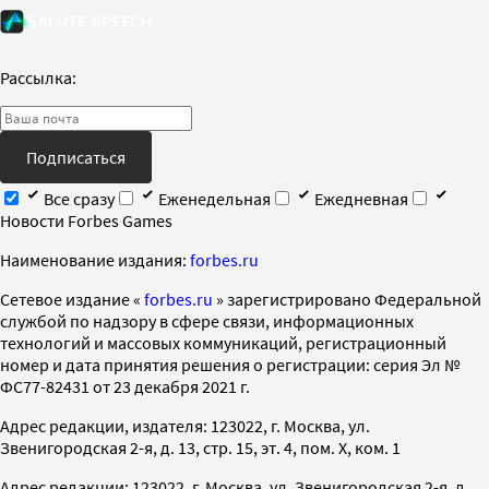
Рассылка:
Подписаться
Все сразу
Еженедельная
Ежедневная
Новости Forbes Games
Наименование издания:
forbes.ru
Cетевое издание «
forbes.ru
» зарегистрировано Федеральной
службой по надзору в сфере связи, информационных
технологий и массовых коммуникаций, регистрационный
номер и дата принятия решения о регистрации: серия Эл №
ФС77-82431 от 23 декабря 2021 г.
Адрес редакции, издателя: 123022, г. Москва, ул.
Звенигородская 2-я, д. 13, стр. 15, эт. 4, пом. X, ком. 1
Адрес редакции: 123022, г. Москва, ул. Звенигородская 2-я, д.