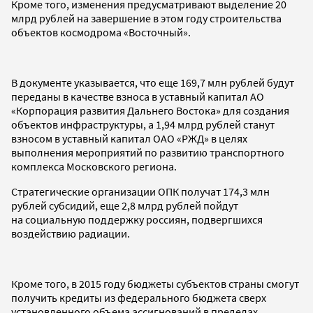
Кроме того, изменения предусматривают выделение 20
млрд рублей на завершение в этом году строительства
объектов космодрома «Восточный».
В документе указывается, что еще 169,7 млн рублей будут
переданы в качестве взноса в уставный капитал АО
«Корпорация развития Дальнего Востока» для создания
объектов инфраструктуры, а 1,94 млрд рублей станут
взносом в уставный капитал ОАО «РЖД» в целях
выполнения мероприятий по развитию транспортного
комплекса Московского региона.
Стратегические организации ОПК получат 174,3 млн
рублей субсидий, еще 2,8 млрд рублей пойдут
на социальную поддержку россиян, подвергшихся
воздействию радиации.
Кроме того, в 2015 году бюджеты субъектов страны смогут
получить кредиты из федерального бюджета сверх
установленного объема ассигнований в пределах