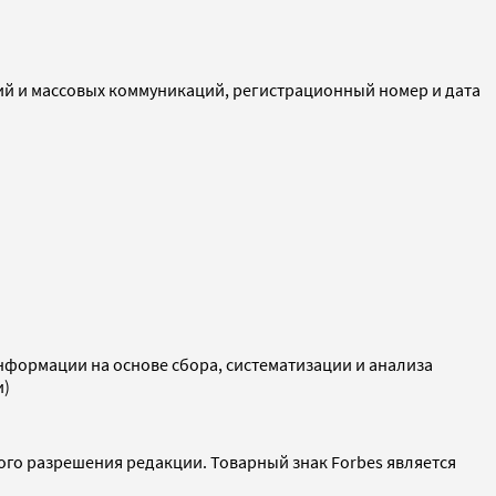
ий и массовых коммуникаций, регистрационный номер и дата
ормации на основе сбора, систематизации и анализа
и)
ого разрешения редакции. Товарный знак Forbes является