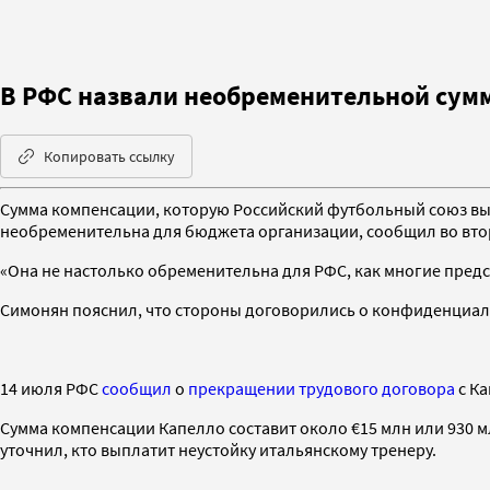
В РФС назвали необременительной сум
Копировать ссылку
Сумма компенсации, которую Российский футбольный союз вып
необременительна для бюджета организации, сообщил во вт
«Она не настолько обременительна для РФС, как многие предс
Симонян пояснил, что стороны договорились о конфиденциаль
14 июля РФС
сообщил
о
прекращении трудового договора
с Ка
Сумма компенсации Капелло составит около €15 млн или 930 м
уточнил, кто выплатит неустойку итальянскому тренеру.