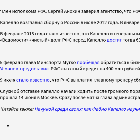
Член исполкома РФС Сергей Анохин заверил агентство, что РФ
Капелло возглавил сборную России в июле 2012 года. В январе 
В феврале 2015 года стало известно, что Капелло и генераль
«Ведомости» «чистый» долг РФС перед Капелло
достиг
тогда €5
5 февраля глава Минспорта Мутко
пообещал
обратиться к биз
Усманов
предоставил
РФС льготный кредит на 400 млн рублей
9 июля
стало известно
, что РФС выплатил главному тренеру сб
Слухи об отставке Капелло начали ходить после громкого пора
прошла 14 июня в Москве. Сразу после матча глава администр
Читайте также:
Нечужой среди своих: как Фабио Капелло науч