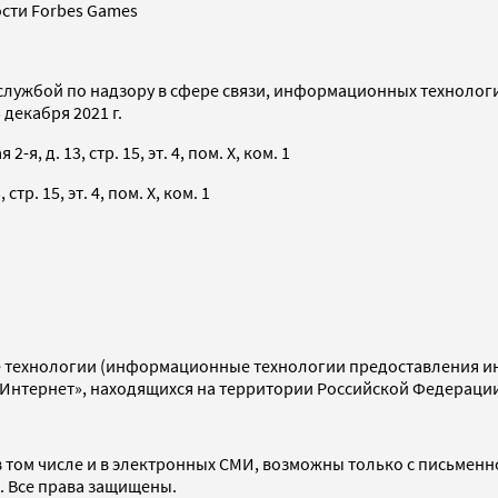
сти Forbes Games
службой по надзору в сфере связи, информационных технолог
декабря 2021 г.
я, д. 13, стр. 15, эт. 4, пом. X, ком. 1
тр. 15, эт. 4, пом. X, ком. 1
технологии (информационные технологии предоставления инф
«Интернет», находящихся на территории Российской Федераци
 том числе и в электронных СМИ, возможны только с письменн
d. Все права защищены.