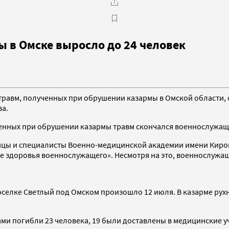
 в Омске выросло до 24 человек
травм, полученных при обрушении казармы в Омской области, 
а.
енных при обрушении казармы травм скончался военнослужащи
ьницы и специалисты Военно-медицинской академии имени Ки
е здоровья военнослужащего». Несмотря на это, военнослужащ
селке Светлый под Омском произошло 12 июля. В казарме рухн
ми погибли 23 человека, 19 были доставлены в медицинские у