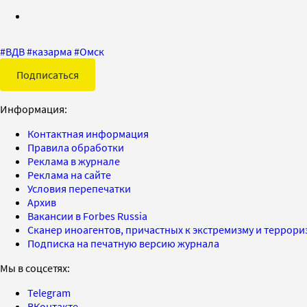
#
ВДВ
#
казарма
#
Омск
Подписаться
Информация:
Контактная информация
Правила обработки
Реклама в журнале
Реклама на сайте
Условия перепечатки
Архив
Вакансии в Forbes Russia
Сканер иноагентов, причастных к экстремизму и террор
Подписка на печатную версию журнала
Мы в соцсетях:
Telegram
ВКонтакте