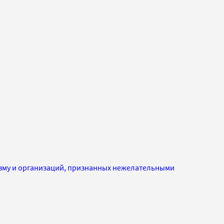
изму и организаций, признанных нежелательными