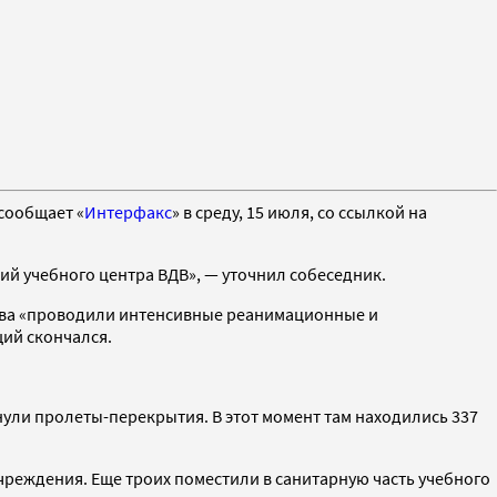
сообщает «
Интерфакс
» в среду, 15 июля, со ссылкой на
й учебного центра ВДВ», — уточнил собеседник.
рова «проводили интенсивные реанимационные и
ий скончался.
ули пролеты-перекрытия. В этот момент там находились 337
чреждения. Еще троих поместили в санитарную часть учебного