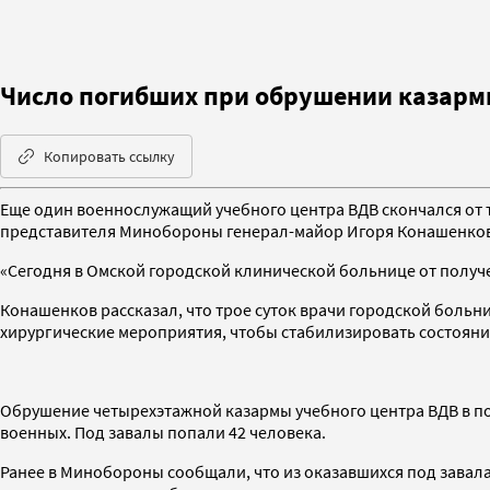
Число погибших при обрушении казармы
Копировать ссылку
Еще один военнослужащий учебного центра ВДВ скончался от 
представителя Минобороны генерал-майор Игоря Конашенков
«Сегодня в Омской городской клинической больнице от получ
Конашенков рассказал, что трое суток врачи городской бол
хирургические мероприятия, чтобы стабилизировать состояни
Обрушение четырехэтажной казармы учебного центра ВДВ в по
военных. Под завалы попали 42 человека.
Ранее в Минобороны сообщали, что из оказавшихся под завала