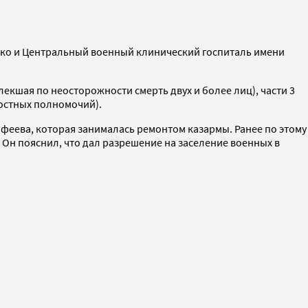
нко и Центральный военный клинический госпиталь имени
влекшая по неосторожности смерть двух и более лиц), части 3
ностных полномочий).
еева, которая занималась ремонтом казармы. Ранее по этому
 Он пояснил, что дал разрешение на заселение военных в