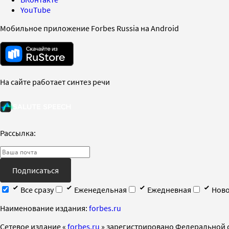
YouTube
Мобильное приложение Forbes Russia на Android
На сайте работает синтез речи
Рассылка:
Подписаться
Все сразу
Еженедельная
Ежедневная
Ново
Наименование издания:
forbes.ru
Cетевое издание «
forbes.ru
» зарегистрировано Федеральной 