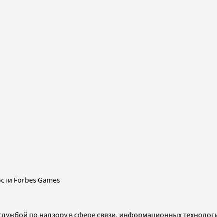
сти Forbes Games
службой по надзору в сфере связи, информационных технолог