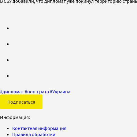
В СБУ добавили, что дипломат уже покинул территорию стран
#
дипломат
#
нон-грата
#
Украина
Подписаться
Информация:
Контактная информация
Правила обработки