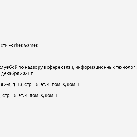
сти Forbes Games
службой по надзору в сфере связи, информационных технолог
декабря 2021 г.
я, д. 13, стр. 15, эт. 4, пом. X, ком. 1
тр. 15, эт. 4, пом. X, ком. 1