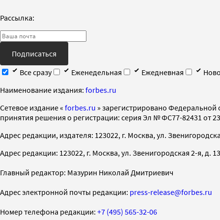
Рассылка:
Подписаться
Все сразу
Еженедельная
Ежедневная
Ново
Наименование издания:
forbes.ru
Cетевое издание «
forbes.ru
» зарегистрировано Федеральной 
принятия решения о регистрации: серия Эл № ФС77-82431 от 23 
Адрес редакции, издателя: 123022, г. Москва, ул. Звенигородская 2-
Адрес редакции: 123022, г. Москва, ул. Звенигородская 2-я, д. 13, с
Главный редактор: Мазурин Николай Дмитриевич
Адрес электронной почты редакции:
press-release@forbes.ru
Номер телефона редакции:
+7 (495) 565-32-06