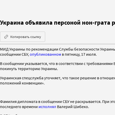
Украина объявила персоной нон-грата 
Копировать ссылку
МИД Украины по рекомендации Службы безопасности Украины (
сообщении СБУ,
опубликованном
в пятницу, 17 июля.
В сообщении указывается, что в соответствии с требованиями
покинуть территорию Украины.
Украинская спецслужба уточняет, что такое решение в отноше
положений конвенции».
Фамилия дипломата в сообщении СБУ не раскрывается. При это
последнего времени
исполнял
Валерий Шибеко.