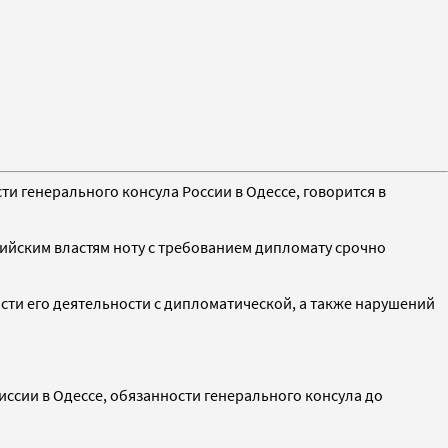
 генерального консула России в Одессе, говорится в
сийским властям ноту с требованием дипломату срочно
сти его деятельности с дипломатической, а также нарушений
ссии в Одессе, обязанности генерального консула до