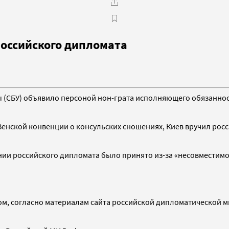
российского дипломата
СБУ) объявило персоной нон-грата исполняющего обязанности
 Венской конвенции о консульских сношениях, Киев вручил рос
нии российского дипломата было принято из-за «несовместимо
м, согласно материалам сайта российской дипломатической ми