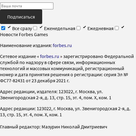
Подписаться
Все сразу
Еженедельная
Ежедневная
Новости Forbes Games
Наименование издания:
forbes.ru
Cетевое издание «
forbes.ru
» зарегистрировано Федеральной
службой по надзору в сфере связи, информационных
технологий и массовых коммуникаций, регистрационный
номер и дата принятия решения о регистрации: серия Эл №
ФС77-82431 от 23 декабря 2021 г.
Адрес редакции, издателя: 123022, г. Москва, ул.
Звенигородская 2-я, д. 13, стр. 15, эт. 4, пом. X, ком. 1
Адрес редакции: 123022, г. Москва, ул. Звенигородская 2-я, д.
13, стр. 15, эт. 4, пом. X, ком. 1
Главный редактор: Мазурин Николай Дмитриевич