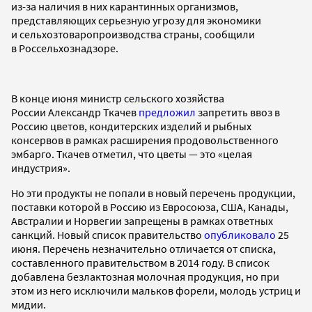
из-за наличия в них карантинных организмов,
представляющих серьезную угрозу для экономики
и сельхозтоваропроизводства страны, сообщили
в Россельхознадзоре.
В конце июня министр сельского хозяйства
России Александр Ткачев
предложил
запретить ввоз в
Россию цветов, кондитерских изделий и рыбных
консервов в рамках расширения продовольственного
эмбарго. Ткачев отметил, что цветы — это «целая
индустрия».
Но эти продукты не попали в новый перечень продукции,
поставки которой в Россию из Евросоюза, США, Канады,
Австралии и Норвегии запрещены в рамках ответных
санкций. Новый список правительство
опубликовало
25
июня. Перечень незначительно отличается от списка,
составленного правительством в 2014 году. В список
добавлена безлактозная молочная продукция, но при
этом из него исключили мальков форели, молодь устриц и
мидии.