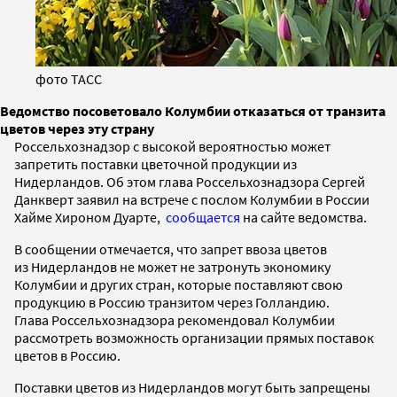
фото ТАСС
Ведомство посоветовало Колумбии отказаться от транзита
цветов через эту страну
Россельхознадзор с высокой вероятностью может
запретить поставки цветочной продукции из
Нидерландов. Об этом глава Россельхознадзора Сергей
Данкверт заявил на встрече с послом Колумбии в России
Хайме Хироном Дуарте,
сообщается
на сайте ведомства.
В сообщении отмечается, что запрет ввоза цветов
из Нидерландов не может не затронуть экономику
Колумбии и других стран, которые поставляют свою
продукцию в Россию транзитом через Голландию.
Глава Россельхознадзора рекомендовал Колумбии
рассмотреть возможность организации прямых поставок
цветов в Россию.
Поставки цветов из Нидерландов могут быть запрещены