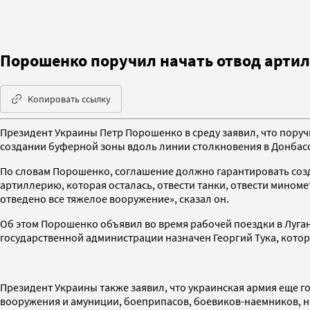
Порошенко поручил начать отвод артил
Копировать ссылку
Президент Украины Петр Порошенко в среду заявил, что пору
создании буферной зоны вдоль линии столкновения в Донбасс
По словам Порошенко, соглашение должно гарантировать созд
артиллерию, которая осталась, отвести танки, отвести миноме
отведено все тяжелое вооружение», сказал он.
Об этом Порошенко объявил во время рабочей поездки в Луган
государственной администрации назначен Георгий Тука, котор
Президент Украины также заявил, что украинская армия еще го
вооружения и амуниции, боеприпасов, боевиков-наемников, 