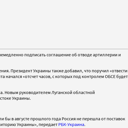
 немедленно подписать соглашение об отводе артиллерии и
ия. Президент Украины также добавил, что поручил «отвести
а начался «отсчет часов, с которых под контролем ОБСЕ будет
ра. Новым руководителем Луганской областной
стоке Украины.
ли бы в августе прошлого года Россия не перешла от поставок
риторию Украины», передает
РБК-Украина
.