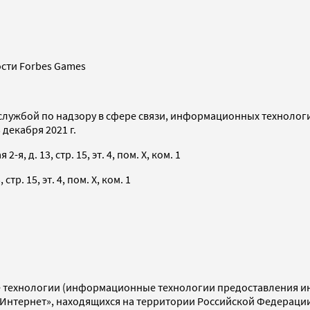
сти Forbes Games
службой по надзору в сфере связи, информационных технолог
декабря 2021 г.
я, д. 13, стр. 15, эт. 4, пом. X, ком. 1
тр. 15, эт. 4, пом. X, ком. 1
технологии (информационные технологии предоставления инф
«Интернет», находящихся на территории Российской Федераци