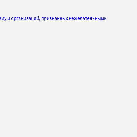
изму и организаций, признанных нежелательными