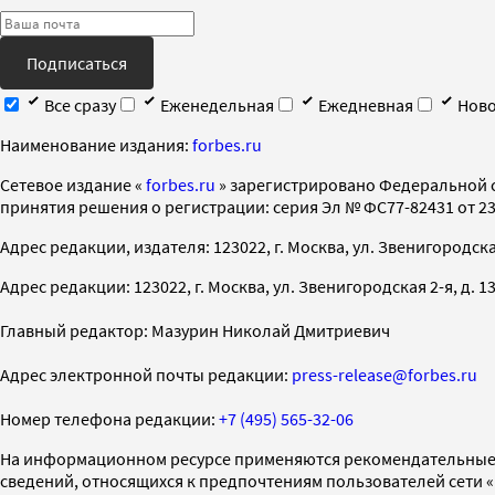
Подписаться
Все сразу
Еженедельная
Ежедневная
Ново
Наименование издания:
forbes.ru
Cетевое издание «
forbes.ru
» зарегистрировано Федеральной 
принятия решения о регистрации: серия Эл № ФС77-82431 от 23 
Адрес редакции, издателя: 123022, г. Москва, ул. Звенигородская 2-
Адрес редакции: 123022, г. Москва, ул. Звенигородская 2-я, д. 13, с
Главный редактор: Мазурин Николай Дмитриевич
Адрес электронной почты редакции:
press-release@forbes.ru
Номер телефона редакции:
+7 (495) 565-32-06
На информационном ресурсе применяются рекомендательные 
сведений, относящихся к предпочтениям пользователей сети 