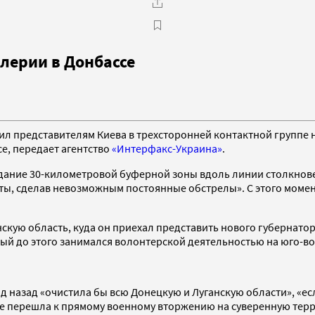
лерии в Донбассе
чил представителям Киева в трехсторонней контактной группе
е, передает агентство
«Интерфакс-Украина»
.
ание 30-километровой буферной зоны вдоль линии столкновен
ты, сделав невозможным постоянные обстрелы». С этого момент
скую область, куда он приехал представить нового губернато
ый до этого занимался волонтерской деятельностью на юго-во
д назад «очистила бы всю Донецкую и Луганскую области», «ес
не перешла к прямому военному вторжению на суверенную тер