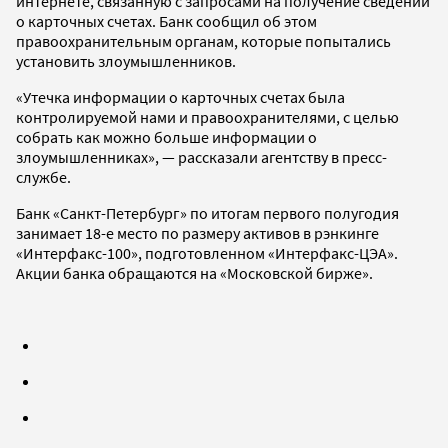
интернете, связанную с запросами на получение сведений
о карточных счетах. Банк сообщил об этом
правоохранительным органам, которые попытались
установить злоумышленников.
«Утечка информации о карточных счетах была
контролируемой нами и правоохранителями, с целью
собрать как можно больше информации о
злоумышленниках», — рассказали агентству в пресс-
службе.
Банк «Санкт-Петербург» по итогам первого полугодия
занимает 18-е место по размеру активов в рэнкинге
«Интерфакс-100», подготовленном «Интерфакс-ЦЭА».
Акции банка обращаются на «Московской бирже».