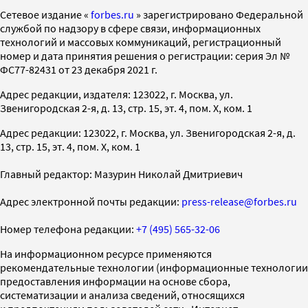
Cетевое издание «
forbes.ru
» зарегистрировано Федеральной
службой по надзору в сфере связи, информационных
технологий и массовых коммуникаций, регистрационный
номер и дата принятия решения о регистрации: серия Эл №
ФС77-82431 от 23 декабря 2021 г.
Адрес редакции, издателя: 123022, г. Москва, ул.
Звенигородская 2-я, д. 13, стр. 15, эт. 4, пом. X, ком. 1
Адрес редакции: 123022, г. Москва, ул. Звенигородская 2-я, д.
13, стр. 15, эт. 4, пом. X, ком. 1
Главный редактор: Мазурин Николай Дмитриевич
Адрес электронной почты редакции:
press-release@forbes.ru
Номер телефона редакции:
+7 (495) 565-32-06
На информационном ресурсе применяются
рекомендательные технологии (информационные технологии
предоставления информации на основе сбора,
систематизации и анализа сведений, относящихся