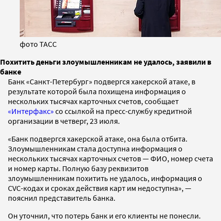
фото ТАСС
Похитить деньги злоумышленникам не удалось, заявили в
банке
Банк «Санкт-Петербург» подвергся хакерской атаке, в
результате которой была похищена информация о
нескольких тысячах карточных счетов, сообщает
«Интерфакс»
со ссылкой на пресс-службу кредитной
организации в четверг, 23 июля.
«Банк подвергся хакерской атаке, она была отбита.
Злоумышленникам стала доступна информация о
нескольких тысячах карточных счетов — ФИО, номер счета
и номер карты. Полную базу реквизитов
злоумышленникам похитить не удалось, информация о
CVC-кодах и сроках действия карт им недоступна», —
пояснил представитель банка.
Он уточнил, что потерь банк и его клиенты не понесли.