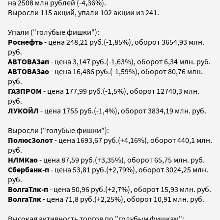
на 2508 млн рублей (-4,36%).
Выросли 115 акций, упали 102 акции из 241.
Упали ("голубые фишки"):
Роснефть
- цена 248,21 руб.(-1,85%), оборот 3654,93 млн.
руб.
АВТОВАЗап
- цена 3,147 руб.(-1,63%), оборот 6,34 млн. руб.
АВТОВАЗао
- цена 16,486 руб.(-1,59%), оборот 80,76 млн.
руб.
ГАЗПРОМ
- цена 177,99 руб.(-1,5%), оборот 12740,3 млн.
руб.
ЛУКОЙЛ
- цена 1755 руб.(-1,4%), оборот 3834,19 млн. руб.
Выросли ("голубые фишки"):
ПолюсЗолот
- цена 1693,67 руб.(+4,16%), оборот 440,1 млн.
руб.
НЛМКао
- цена 87,59 руб.(+3,35%), оборот 65,75 млн. руб.
Сбербанк-п
- цена 53,81 руб.(+2,79%), оборот 3024,25 млн.
руб.
ВолгаТлк-п
- цена 50,96 руб.(+2,7%), оборот 15,93 млн. руб.
ВолгаТлк
- цена 71,8 руб.(+2,25%), оборот 10,91 млн. руб.
Высокая активность торгов по "голубым фишкам":