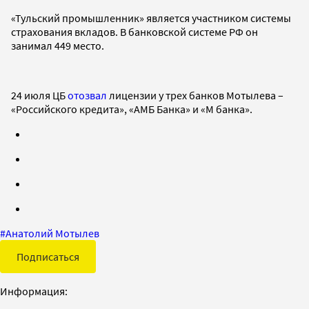
«Тульский промышленник» является участником системы
страхования вкладов. В банковской системе РФ он
занимал 449 место.
24 июля ЦБ
отозвал
лицензии у трех банков Мотылева –
«Российского кредита», «АМБ Банка» и «М банка».
#
Анатолий Мотылев
Подписаться
Информация: