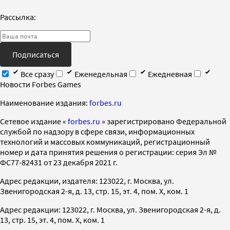
Рассылка:
Подписаться
Все сразу
Еженедельная
Ежедневная
Новости Forbes Games
Наименование издания:
forbes.ru
Cетевое издание «
forbes.ru
» зарегистрировано Федеральной
службой по надзору в сфере связи, информационных
технологий и массовых коммуникаций, регистрационный
номер и дата принятия решения о регистрации: серия Эл №
ФС77-82431 от 23 декабря 2021 г.
Адрес редакции, издателя: 123022, г. Москва, ул.
Звенигородская 2-я, д. 13, стр. 15, эт. 4, пом. X, ком. 1
Адрес редакции: 123022, г. Москва, ул. Звенигородская 2-я, д.
13, стр. 15, эт. 4, пом. X, ком. 1