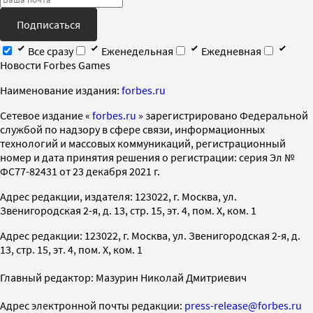
Подписаться
Все сразу
Еженедельная
Ежедневная
Новости Forbes Games
Наименование издания:
forbes.ru
Cетевое издание «
forbes.ru
» зарегистрировано Федеральной
службой по надзору в сфере связи, информационных
технологий и массовых коммуникаций, регистрационный
номер и дата принятия решения о регистрации: серия Эл №
ФС77-82431 от 23 декабря 2021 г.
Адрес редакции, издателя: 123022, г. Москва, ул.
Звенигородская 2-я, д. 13, стр. 15, эт. 4, пом. X, ком. 1
Адрес редакции: 123022, г. Москва, ул. Звенигородская 2-я, д.
13, стр. 15, эт. 4, пом. X, ком. 1
Главный редактор: Мазурин Николай Дмитриевич
Адрес электронной почты редакции:
press-release@forbes.ru