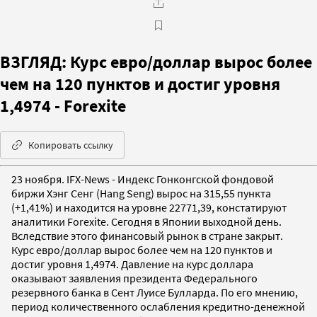
ВЗГЛЯД: Курс евро/доллар вырос более
чем на 120 пунктов и достиг уровня
1,4974 - Forexite
Копировать ссылку
23 ноября. IFX-News - Индекс Гонконгской фондовой
биржи Хэнг Сенг (Hang Seng) вырос на 315,55 пункта
(+1,41%) и находится на уровне 22771,39, констатируют
аналитики Forexite. Сегодня в Японии выходной день.
Вследствие этого финансовый рынок в стране закрыт.
Курс евро/доллар вырос более чем на 120 пунктов и
достиг уровня 1,4974. Давление на курс доллара
оказывают заявления президента Федерального
резервного банка в Сент Луисе Булларда. По его мнению,
период количественного ослабления кредитно-денежной