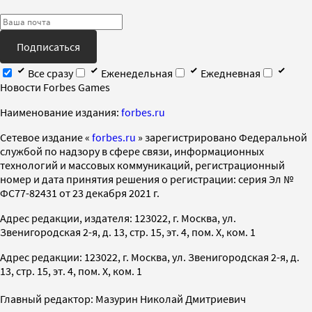
Подписаться
Все сразу
Еженедельная
Ежедневная
Новости Forbes Games
Наименование издания:
forbes.ru
Cетевое издание «
forbes.ru
» зарегистрировано Федеральной
службой по надзору в сфере связи, информационных
технологий и массовых коммуникаций, регистрационный
номер и дата принятия решения о регистрации: серия Эл №
ФС77-82431 от 23 декабря 2021 г.
Адрес редакции, издателя: 123022, г. Москва, ул.
Звенигородская 2-я, д. 13, стр. 15, эт. 4, пом. X, ком. 1
Адрес редакции: 123022, г. Москва, ул. Звенигородская 2-я, д.
13, стр. 15, эт. 4, пом. X, ком. 1
Главный редактор: Мазурин Николай Дмитриевич