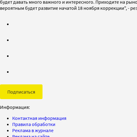
будет давать много важного и интересного. Приходите на рынок
вероятным будет развитие начатой 18 ноября коррекции", - р
Подписаться
Информация:
Контактная информация
Правила обработки
Реклама в журнале
Реклама на сайте