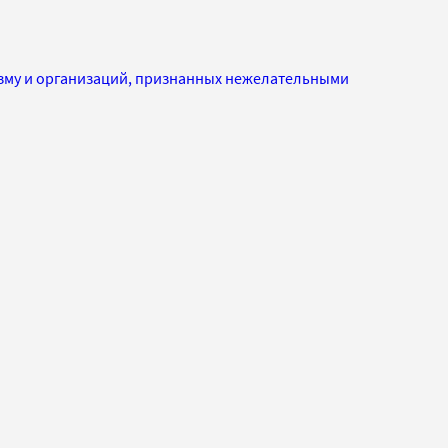
изму и организаций, признанных нежелательными