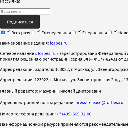
Рассылка:
Подписаться
Все сразу
Еженедельная
Ежедневная
Ново
Наименование издания:
forbes.ru
Cетевое издание «
forbes.ru
» зарегистрировано Федеральной 
принятия решения о регистрации: серия Эл № ФС77-82431 от 23 
Адрес редакции, издателя: 123022, г. Москва, ул. Звенигородская 2-
Адрес редакции: 123022, г. Москва, ул. Звенигородская 2-я, д. 13, с
Главный редактор: Мазурин Николай Дмитриевич
Адрес электронной почты редакции:
press-release@forbes.ru
Номер телефона редакции:
+7 (495) 565-32-06
На информационном ресурсе применяются рекомендательные 