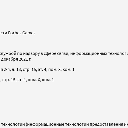
сти Forbes Games
службой по надзору в сфере связи, информационных технолог
декабря 2021 г.
я, д. 13, стр. 15, эт. 4, пом. X, ком. 1
тр. 15, эт. 4, пом. X, ком. 1
технологии (информационные технологии предоставления инф