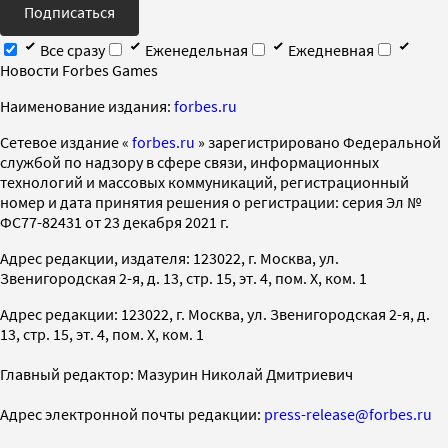
Подписаться
Все сразу
Еженедельная
Ежедневная
Новости Forbes Games
Наименование издания:
forbes.ru
Cетевое издание «
forbes.ru
» зарегистрировано Федеральной
службой по надзору в сфере связи, информационных
технологий и массовых коммуникаций, регистрационный
номер и дата принятия решения о регистрации: серия Эл №
ФС77-82431 от 23 декабря 2021 г.
Адрес редакции, издателя: 123022, г. Москва, ул.
Звенигородская 2-я, д. 13, стр. 15, эт. 4, пом. X, ком. 1
Адрес редакции: 123022, г. Москва, ул. Звенигородская 2-я, д.
13, стр. 15, эт. 4, пом. X, ком. 1
Главный редактор: Мазурин Николай Дмитриевич
Адрес электронной почты редакции:
press-release@forbes.ru