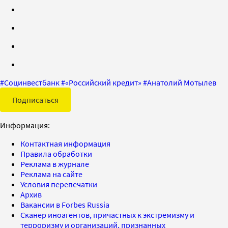
#
Социнвестбанк
#
«Российский кредит»
#
Анатолий Мотылев
Подписаться
Информация:
Контактная информация
Правила обработки
Реклама в журнале
Реклама на сайте
Условия перепечатки
Архив
Вакансии в Forbes Russia
Сканер иноагентов, причастных к экстремизму и
терроризму и организаций, признанных