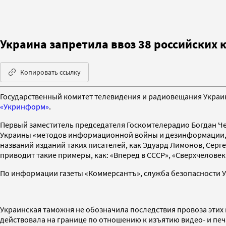
Украина запретила ввоз 38 российских 
Копировать ссылку
Государственный комитет телевидения и радиовещания Украин
«Укринформ»
.
Первый заместитель председателя Госкомтелерадио Богдан Ч
Украины «методов информационной войны и дезинформации, р
названий изданий таких писателей, как Эдуард Лимонов, Сергей
приводит такие примеры, как: «Вперед в СССР», «Сверхчеловек 
По информации газеты «Коммерсантъ», служба безопасности
Украинская таможня не обозначила последствия провоза этих
действовала на границе по отношению к изъятию видео- и пе