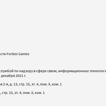
сти Forbes Games
службой по надзору в сфере связи, информационных технолог
декабря 2021 г.
я, д. 13, стр. 15, эт. 4, пом. X, ком. 1
тр. 15, эт. 4, пом. X, ком. 1