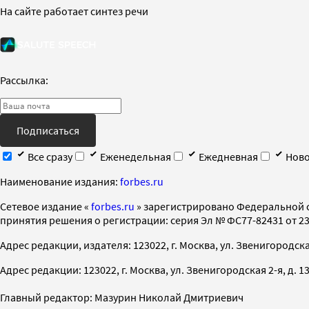
На сайте работает синтез речи
Рассылка:
Подписаться
Все сразу
Еженедельная
Ежедневная
Ново
Наименование издания:
forbes.ru
Cетевое издание «
forbes.ru
» зарегистрировано Федеральной 
принятия решения о регистрации: серия Эл № ФС77-82431 от 23 
Адрес редакции, издателя: 123022, г. Москва, ул. Звенигородская 2-
Адрес редакции: 123022, г. Москва, ул. Звенигородская 2-я, д. 13, с
Главный редактор: Мазурин Николай Дмитриевич