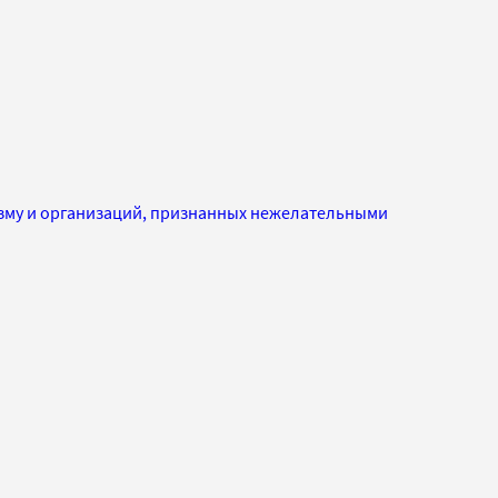
изму и организаций, признанных нежелательными