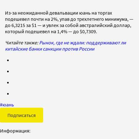
Из-за неожиданной девальвации юань на торгах
подешевел почти на 2%, упав до трехлетнего минимума, —
до 6,3215 за $1 — и увлек за собой австралийский доллар,
который подешевел на 1,4% — до $0,7309.
Читайте также:
Рынок, где не ждали: поддерживают ли
китайские банки санкции против России
#
юань
Подписаться
Информация: