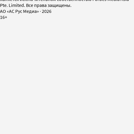
Pte. Limited. Все права защищены.
AO «АС Рус Медиа»
·
2026
16+