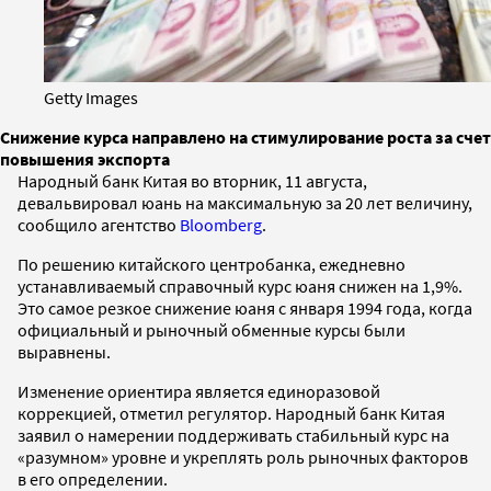
Getty Images
Снижение курса направлено на стимулирование роста за счет
повышения экспорта
Народный банк Китая во вторник, 11 августа,
девальвировал юань на максимальную за 20 лет величину,
сообщило агентство
Bloomberg
.
По решению китайского центробанка, ежедневно
устанавливаемый справочный курс юаня снижен на 1,9%.
Это самое резкое снижение юаня с января 1994 года, когда
официальный и рыночный обменные курсы были
выравнены.
Изменение ориентира является единоразовой
коррекцией, отметил регулятор. Народный банк Китая
заявил о намерении поддерживать стабильный курс на
«разумном» уровне и укреплять роль рыночных факторов
в его определении.