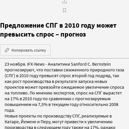
Предложение СПГ в 2010 году может
превысить спрос – прогноз
Копировать ссылку
23 ноября. IFX-News - Аналитики Sanford C. Bernstein
прогнозируют, что поставки сжиженного природного газа
(СПГ) в 2010 году превысят спрос второй год подряд, так
как рост производства в результате запуска новых
проектов может превзойти ожидаемое увеличение спроса
на топливо. По мнению экспертов, спрос на СПГ вырастет
на 17% в 2010 году по сравнению с прогнозируемым
повышением на 7,5% в текущем году относительно 2008
года.
Новые проекты по производству СПГ, реализуемые в
Катаре, Йемене и Перу, могут привести к увеличению
производства в следующем году также на 17%, однако