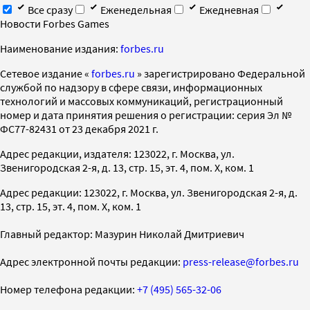
Все сразу
Еженедельная
Ежедневная
Новости Forbes Games
Наименование издания:
forbes.ru
Cетевое издание «
forbes.ru
» зарегистрировано Федеральной
службой по надзору в сфере связи, информационных
технологий и массовых коммуникаций, регистрационный
номер и дата принятия решения о регистрации: серия Эл №
ФС77-82431 от 23 декабря 2021 г.
Адрес редакции, издателя: 123022, г. Москва, ул.
Звенигородская 2-я, д. 13, стр. 15, эт. 4, пом. X, ком. 1
Адрес редакции: 123022, г. Москва, ул. Звенигородская 2-я, д.
13, стр. 15, эт. 4, пом. X, ком. 1
Главный редактор: Мазурин Николай Дмитриевич
Адрес электронной почты редакции:
press-release@forbes.ru
Номер телефона редакции:
+7 (495) 565-32-06