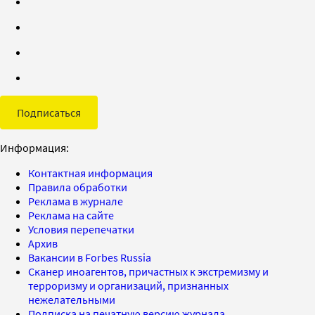
Подписаться
Информация:
Контактная информация
Правила обработки
Реклама в журнале
Реклама на сайте
Условия перепечатки
Архив
Вакансии в Forbes Russia
Сканер иноагентов, причастных к экстремизму и
терроризму и организаций, признанных
нежелательными
Подписка на печатную версию журнала