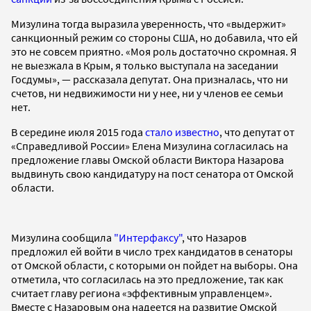
Мизулина тогда выразила уверенность, что «выдержит»
санкционный режим со стороны США, но добавила, что ей
это не совсем приятно. «Моя роль достаточно скромная. Я
не выезжала в Крым, я только выступала на заседании
Госдумы», — рассказала депутат. Она призналась, что ни
счетов, ни недвижимости ни у нее, ни у членов ее семьи
нет.
В середине июля 2015 года
стало известно
, что депутат от
«Справедливой России» Елена Мизулина согласилась на
предложение главы Омской области Виктора Назарова
выдвинуть свою кандидатуру на пост сенатора от Омской
области.
Мизулина сообщила
"Интерфаксу"
, что Назаров
предложил ей войти в число трех кандидатов в сенаторы
от Омской области, с которыми он пойдет на выборы. Она
отметила, что согласилась на это предложение, так как
считает главу региона «эффективным управленцем».
Вместе с Назаровым она надеется на развитие Омской