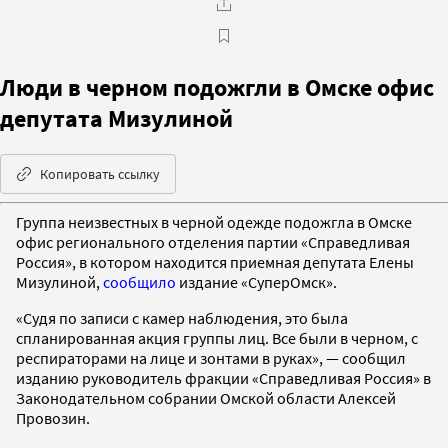
Люди в черном подожгли в Омске офис
депутата Мизулиной
Копировать ссылку
Группа неизвестных в черной одежде подожгла в Омске
офис регионального отделения партии «Справедливая
Россия», в котором находится приемная депутата Елены
Мизулиной,
сообщило
издание «СуперОмск».
«Судя по записи с камер наблюдения, это была
спланированная акция группы лиц. Все были в черном, с
респираторами на лице и зонтами в руках», — сообщил
изданию руководитель фракции «Справедливая Россия» в
Законодательном собрании Омской области Алексей
Провозин.