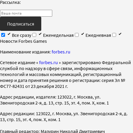
Рассылка:
Подписаться
Все сразу
Еженедельная
Ежедневная
Новости Forbes Games
Наименование издания:
forbes.ru
Cетевое издание «
forbes.ru
» зарегистрировано Федеральной
службой по надзору в сфере связи, информационных
технологий и массовых коммуникаций, регистрационный
номер и дата принятия решения о регистрации: серия Эл №
ФС77-82431 от 23 декабря 2021 г.
Адрес редакции, издателя: 123022, г. Москва, ул.
Звенигородская 2-я, д. 13, стр. 15, эт. 4, пом. X, ком. 1
Адрес редакции: 123022, г. Москва, ул. Звенигородская 2-я, д.
13, стр. 15, эт. 4, пом. X, ком. 1
Главный редактор: Мазурин Николай Дмитриевич