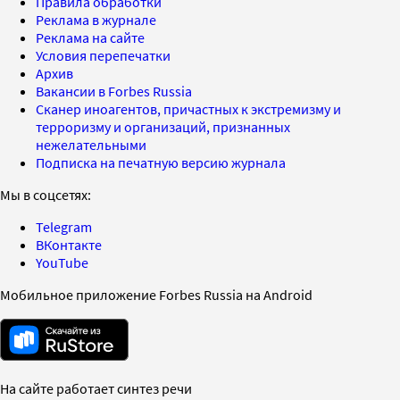
Правила обработки
Реклама в журнале
Реклама на сайте
Условия перепечатки
Архив
Вакансии в Forbes Russia
Сканер иноагентов, причастных к экстремизму и
терроризму и организаций, признанных
нежелательными
Подписка на печатную версию журнала
Мы в соцсетях:
Telegram
ВКонтакте
YouTube
Мобильное приложение Forbes Russia на Android
На сайте работает синтез речи