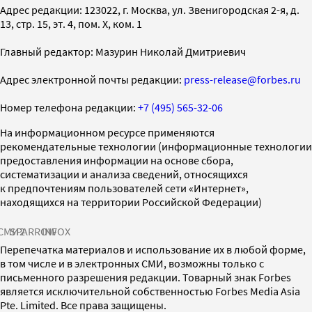
Адрес редакции: 123022, г. Москва, ул. Звенигородская 2-я, д.
13, стр. 15, эт. 4, пом. X, ком. 1
Главный редактор: Мазурин Николай Дмитриевич
Адрес электронной почты редакции:
press-release@forbes.ru
Номер телефона редакции:
+7 (495) 565-32-06
На информационном ресурсе применяются
рекомендательные технологии (информационные технологии
предоставления информации на основе сбора,
систематизации и анализа сведений, относящихся
к предпочтениям пользователей сети «Интернет»,
находящихся на территории Российской Федерации)
СМИ2
SPARROW
INFOX
Перепечатка материалов и использование их в любой форме,
в том числе и в электронных СМИ, возможны только с
письменного разрешения редакции. Товарный знак Forbes
является исключительной собственностью Forbes Media Asia
Pte. Limited. Все права защищены.