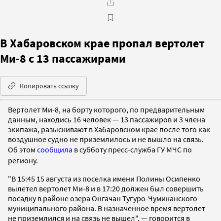
В Хабаровском крае пропал вертолет
Ми-8 с 13 пассажирами
Копировать ссылку
Вертолет Ми-8, на борту которого, по предварительным
данным, находись 16 человек — 13 пассажиров и 3 члена
экипажа, разыскивают в Хабаровском крае после того как
воздушное судно не приземлилось и не вышло на связь.
Об этом
сообщила
в субботу пресс-служба
ГУ МЧС по
региону.
"В 15:45 15 августа из поселка имени Полины Осипенко
вылетел вертолет Ми-8 и в 17:20 должен был совершить
посадку в районе озера Онгачан Тугуро-Чумиканского
муниципального района. В назначенное время вертолет
не приземлился и на связь не вышел", — говорится в