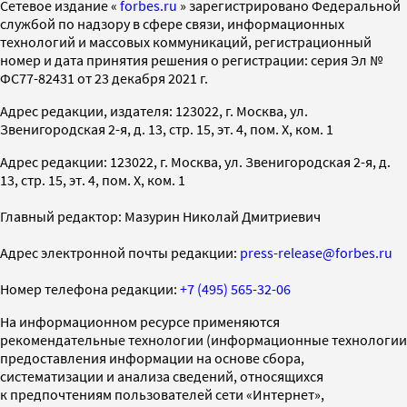
Cетевое издание «
forbes.ru
» зарегистрировано Федеральной
службой по надзору в сфере связи, информационных
технологий и массовых коммуникаций, регистрационный
номер и дата принятия решения о регистрации: серия Эл №
ФС77-82431 от 23 декабря 2021 г.
Адрес редакции, издателя: 123022, г. Москва, ул.
Звенигородская 2-я, д. 13, стр. 15, эт. 4, пом. X, ком. 1
Адрес редакции: 123022, г. Москва, ул. Звенигородская 2-я, д.
13, стр. 15, эт. 4, пом. X, ком. 1
Главный редактор: Мазурин Николай Дмитриевич
Адрес электронной почты редакции:
press-release@forbes.ru
Номер телефона редакции:
+7 (495) 565-32-06
На информационном ресурсе применяются
рекомендательные технологии (информационные технологии
предоставления информации на основе сбора,
систематизации и анализа сведений, относящихся
к предпочтениям пользователей сети «Интернет»,