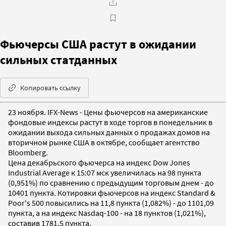
Фьючерсы США растут в ожидании
сильных статданных
Копировать ссылку
23 ноября. IFX-News - Цены фьючерсов на американские
фондовые индексы растут в ходе торгов в понедельник в
ожидании выхода сильных данных о продажах домов на
вторичном рынке США в октябре, сообщает агентство
Bloomberg.
Цена декабрьского фьючерса на индекс Dow Jones
Industrial Average к 15:07 мск увеличилась на 98 пункта
(0,951%) по сравнению с предыдущим торговым днем - до
10401 пункта. Котировки фьючерсов на индекс Standard &
Poor's 500 повысились на 11,8 пункта (1,082%) - до 1101,09
пункта, а на индекс Nasdaq-100 - на 18 пунктов (1,021%),
составив 1781,5 пункта.