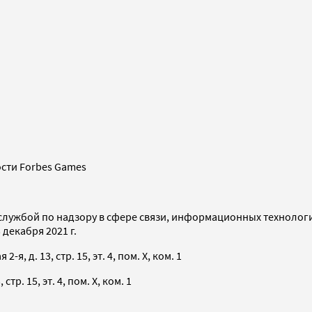
сти Forbes Games
службой по надзору в сфере связи, информационных технолог
декабря 2021 г.
я, д. 13, стр. 15, эт. 4, пом. X, ком. 1
тр. 15, эт. 4, пом. X, ком. 1