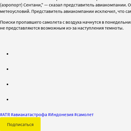
(аэропорт) Сентани," — сказал представитель авиакомпании. 
метеоусловий. Представитель авиакомпании исключил, что сам
Поиски пропавшего самолета с воздуха начнутся в понедельн
не представляются возможным из-за наступления темноты.
#
ATR
#
авиакатастрофа
#
Индонезия
#
самолет
Подписаться