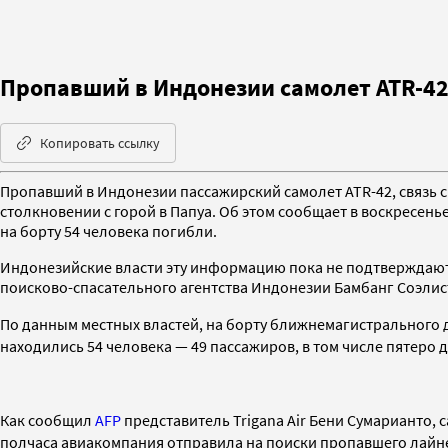
Пропавший в Индонезии самолет ATR-42 
Копировать ссылку
Пропавший в Индонезии пассажирский самолет ATR-42, связь с
столкновении с горой в Папуа. Об этом сообщает в воскресень
на борту 54 человека погибли.
Индонезийские власти эту информацию пока не подтверждают
поисково-спасательного агентства Индонезии Бамбанг Соэлисти
По данным местных властей, на борту ближнемагистрального д
находились 54 человека — 49 пассажиров, в том числе пятеро 
Как сообщил
AFP
представитель Trigana Air Бени Сумарианто, 
полчаса авиакомпания отправила на поиски пропавшего лайнер