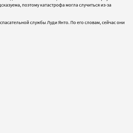
дсказуема, поэтому катастрофа могла случиться из-за
пасательной службы Луди Янто. По его словам, сейчас они