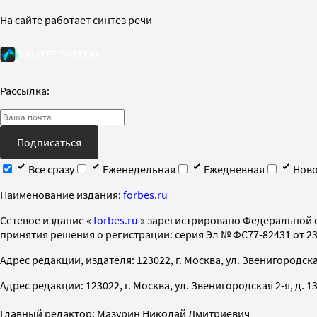
На сайте работает синтез речи
Рассылка:
Подписаться
Все сразу
Еженедельная
Ежедневная
Ново
Наименование издания:
forbes.ru
Cетевое издание «
forbes.ru
» зарегистрировано Федеральной 
принятия решения о регистрации: серия Эл № ФС77-82431 от 23 
Адрес редакции, издателя: 123022, г. Москва, ул. Звенигородская 2-
Адрес редакции: 123022, г. Москва, ул. Звенигородская 2-я, д. 13, с
Главный редактор: Мазурин Николай Дмитриевич