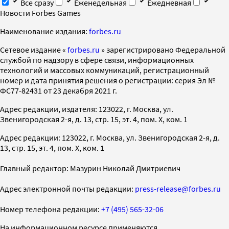
Все сразу
Еженедельная
Ежедневная
Новости Forbes Games
Наименование издания:
forbes.ru
Cетевое издание «
forbes.ru
» зарегистрировано Федеральной
службой по надзору в сфере связи, информационных
технологий и массовых коммуникаций, регистрационный
номер и дата принятия решения о регистрации: серия Эл №
ФС77-82431 от 23 декабря 2021 г.
Адрес редакции, издателя: 123022, г. Москва, ул.
Звенигородская 2-я, д. 13, стр. 15, эт. 4, пом. X, ком. 1
Адрес редакции: 123022, г. Москва, ул. Звенигородская 2-я, д.
13, стр. 15, эт. 4, пом. X, ком. 1
Главный редактор: Мазурин Николай Дмитриевич
Адрес электронной почты редакции:
press-release@forbes.ru
Номер телефона редакции:
+7 (495) 565-32-06
На информационном ресурсе применяются