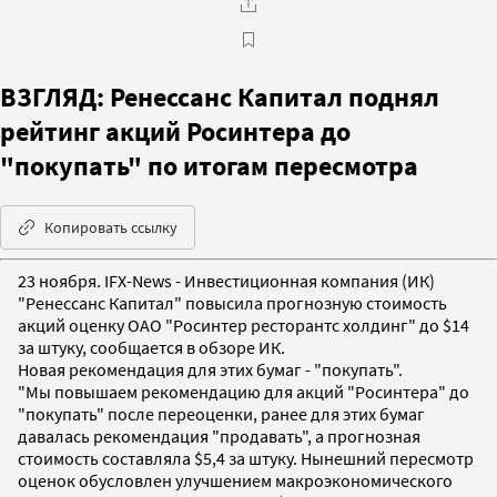
ВЗГЛЯД: Ренессанс Капитал поднял
рейтинг акций Росинтера до
"покупать" по итогам пересмотра
Копировать ссылку
23 ноября. IFX-News - Инвестиционная компания (ИК)
"Ренессанс Капитал" повысила прогнозную стоимость
акций оценку ОАО "Росинтер ресторантс холдинг" до $14
за штуку, сообщается в обзоре ИК.
Новая рекомендация для этих бумаг - "покупать".
"Мы повышаем рекомендацию для акций "Росинтера" до
"покупать" после переоценки, ранее для этих бумаг
давалась рекомендация "продавать", а прогнозная
стоимость составляла $5,4 за штуку. Нынешний пересмотр
оценок обусловлен улучшением макроэкономического