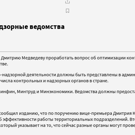
адзорные ведомства
у Дмитрию Медведеву проработать вопрос об оптимизации ко
тве.
надзорной деятельности должны быть представлены в админи
исла контрольных и надзорных органов в стране.
инфин, Минтруд и Минэкономики. Ведомства должны предостав
 сообщил изданию, что по поручению вице-премьера Дмитрия 
 эффективности работы территориальных подразделений. Вт
торый указывает на то, что сейчас разные органы могут прове