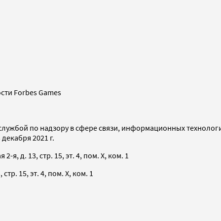
сти Forbes Games
службой по надзору в сфере связи, информационных технолог
декабря 2021 г.
я, д. 13, стр. 15, эт. 4, пом. X, ком. 1
тр. 15, эт. 4, пом. X, ком. 1