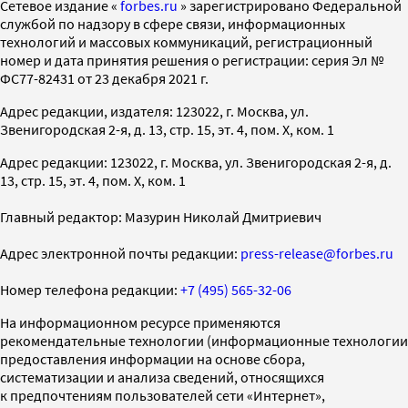
Cетевое издание «
forbes.ru
» зарегистрировано Федеральной
службой по надзору в сфере связи, информационных
технологий и массовых коммуникаций, регистрационный
номер и дата принятия решения о регистрации: серия Эл №
ФС77-82431 от 23 декабря 2021 г.
Адрес редакции, издателя: 123022, г. Москва, ул.
Звенигородская 2-я, д. 13, стр. 15, эт. 4, пом. X, ком. 1
Адрес редакции: 123022, г. Москва, ул. Звенигородская 2-я, д.
13, стр. 15, эт. 4, пом. X, ком. 1
Главный редактор: Мазурин Николай Дмитриевич
Адрес электронной почты редакции:
press-release@forbes.ru
Номер телефона редакции:
+7 (495) 565-32-06
На информационном ресурсе применяются
рекомендательные технологии (информационные технологии
предоставления информации на основе сбора,
систематизации и анализа сведений, относящихся
к предпочтениям пользователей сети «Интернет»,