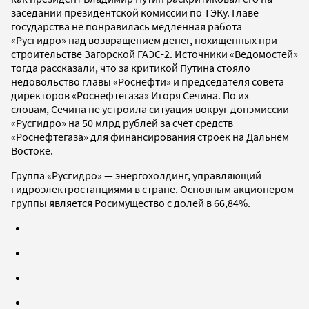
заседании президентской комиссии по ТЭКу. Главе
государства не понравилась медленная работа
«Русгидро» над возвращением денег, похищенных при
строительстве Загорской ГАЭС-2. Источники «Ведомостей»
тогда рассказали, что за критикой Путина стояло
недовольство главы «Роснефти» и председателя совета
директоров «Роснефтегаза» Игоря Сечина. По их
словам, Сечина не устроила ситуация вокруг допэмиссии
«Русгидро» на 50 млрд рублей за счет средств
«Роснефтегаза» для финансирования строек на Дальнем
Востоке.
Группа «Русгидро» — энергохолдинг, управляющий
гидроэлектростанциями в стране. Основным акционером
группы является Росимущество с долей в 66,84%.