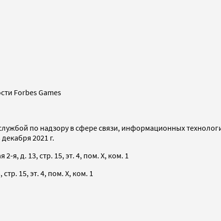
сти Forbes Games
службой по надзору в сфере связи, информационных технолог
декабря 2021 г.
я, д. 13, стр. 15, эт. 4, пом. X, ком. 1
тр. 15, эт. 4, пом. X, ком. 1