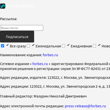
Рассылка:
Подписаться
Все сразу
Еженедельная
Ежедневная
Ново
Наименование издания:
forbes.ru
Cетевое издание «
forbes.ru
» зарегистрировано Федеральной 
принятия решения о регистрации: серия Эл № ФС77-82431 от 23 
Адрес редакции, издателя: 123022, г. Москва, ул. Звенигородская 2-
Адрес редакции: 123022, г. Москва, ул. Звенигородская 2-я, д. 13, с
Главный редактор: Мазурин Николай Дмитриевич
Адрес электронной почты редакции:
press-release@forbes.ru