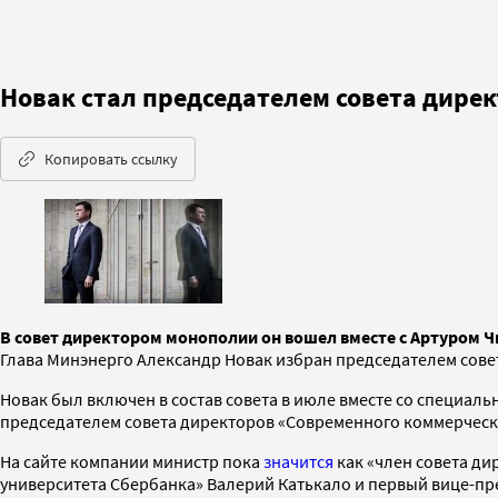
Новак стал председателем совета дире
Копировать ссылку
В совет директором монополии он вошел вместе с Артуром 
Глава Минэнерго Александр Новак избран председателем сове
Новак был включен в состав совета в июле вместе со специа
председателем совета директоров «Современного коммерческ
На сайте компании министр пока
значится
как «член совета ди
университета Сбербанка» Валерий Катькало и первый вице-п