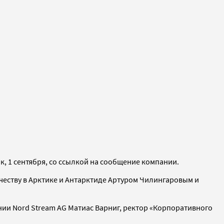
к, 1 сентября, со ссылкой на сообщение компании.
честву в Арктике и Антарктиде Артуром Чилингаровым и
нии Nord Stream AG Матиас Варниг, ректор «Корпоративного