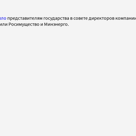
ило
представителям государства в совете директоров компании
пили Росимущество и Минэнерго.